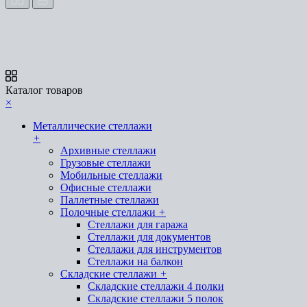
Каталог товаров
×
Металлические стеллажи
+
Архивные стеллажи
Грузовые стеллажи
Мобильные стеллажи
Офисные стеллажи
Паллетные стеллажи
Полочные стеллажи
+
Стеллажи для гаража
Стеллажи для документов
Стеллажи для инструментов
Стеллажи на балкон
Складские стеллажи
+
Складские стеллажи 4 полки
Складские стеллажи 5 полок