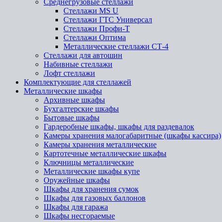
Среднегрузовые стеллажи
Стеллажи MS U
Стеллажи ГТС Универсал
Стеллажи Профи-Т
Стеллажи Оптима
Металлические стеллажи СТ-4
Стеллажи для автошин
Набивные стеллажи
Лофт стеллажи
Комплектующие для стеллажей
Металлические шкафы
Архивные шкафы
Бухгалтерские шкафы
Бытовые шкафы
Гардеробные шкафы, шкафы для раздевалок
Камеры хранения малогабаритные (шкафы кассира)
Камеры хранения металлические
Картотечные металлические шкафы
Ключницы металлические
Металлические шкафы купе
Оружейные шкафы
Шкафы для хранения сумок
Шкафы для газовых баллонов
Шкафы для гаража
Шкафы несгораемые