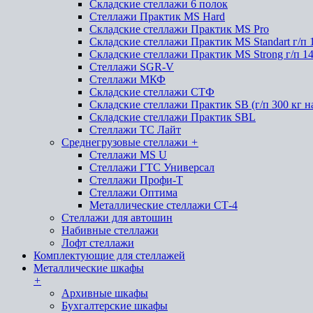
Складские стеллажи 6 полок
Стеллажи Практик MS Hard
Складские стеллажи Практик MS Pro
Складские стеллажи Практик MS Standart г/п 
Складские стеллажи Практик MS Strong г/п 1
Стеллажи SGR-V
Стеллажи МКФ
Складские стеллажи СТФ
Складские стеллажи Практик SB (г/п 300 кг н
Складские стеллажи Практик SBL
Стеллажи ТС Лайт
Среднегрузовые стеллажи
+
Стеллажи MS U
Стеллажи ГТС Универсал
Стеллажи Профи-Т
Стеллажи Оптима
Металлические стеллажи СТ-4
Стеллажи для автошин
Набивные стеллажи
Лофт стеллажи
Комплектующие для стеллажей
Металлические шкафы
+
Архивные шкафы
Бухгалтерские шкафы