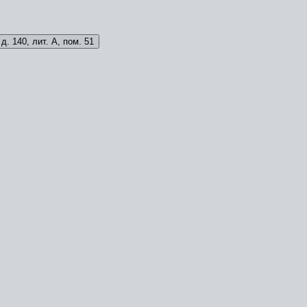
д. 140, лит. А, пом. 51