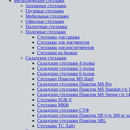
Металлические стеллажи
Архивные стеллажи
Грузовые стеллажи
Мобильные стеллажи
Офисные стеллажи
Паллетные стеллажи
Полочные стеллажи
Стеллажи для гаража
Стеллажи для документов
Стеллажи для инструментов
Стеллажи на балкон
Складские стеллажи
Складские стеллажи 4 полки
Складские стеллажи 5 полок
Складские стеллажи 6 полок
Стеллажи Практик MS Hard
Складские стеллажи Практик MS Pro
Складские стеллажи Практик MS Standart г/п 
Складские стеллажи Практик MS Strong г/п 1
Стеллажи SGR-V
Стеллажи МКФ
Складские стеллажи СТФ
Складские стеллажи Практик SB (г/п 300 кг н
Складские стеллажи Практик SBL
Стеллажи ТС Лайт