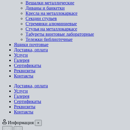
Вешалки металлические
Диваны и банкетки
Кресла на металлокаркасе
Секции стульев
Стремянки алюминиевые
Стулья на металлокаркасе
Табуреты винтовые лабораторные
Тележки библиотечные
Ящики почтовые
Доставка, оплата
Услуги
Галерея
Сертификаты
Реквизиты
Контакты
Доставка, оплата
Услуги
Галерея
Сертификаты
Реквизиты
Контакты
Информация
×