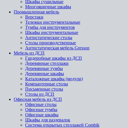
Шкафы сушильные
Многоящичные шкафы
Промышленная мебель
Верстаки
Тележки инструментальные
Тумбы для инструментов
Шкафы инструментальные
Антистатические столы
Столы производственные
Антистатическая мебель Gresson
Мебель из ДСП
Гардеробные шкафы из ДСП
Деревянные стеллажи
Деревянные тумбы
Деревянные шкафы
Каталожные шкафы (модули)
Компьютерные столы
Письменные столы
Столы из ДСП
Офисная мебель из ДСП
Офисные столы
Офисные тумбы
Офисные шкафы
Шкафы для раздевалок
Система открытых стеллажей Combik