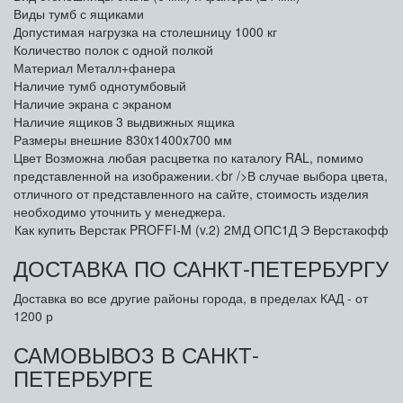
Виды тумб
с ящиками
Допустимая нагрузка на столешницу
1000 кг
Количество полок
с одной полкой
Материал
Металл+фанера
Наличие тумб
однотумбовый
Наличие экрана
с экраном
Наличие ящиков
3 выдвижных ящика
Размеры внешние
830x1400x700 мм
Цвет
Возможна любая расцветка по каталогу RAL, помимо
представленной на изображении.<br />В случае выбора цвета,
отличного от представленного на сайте, стоимость изделия
необходимо уточнить у менеджера.
Как купить Верстак PROFFI-M (v.2) 2МД ОПС1Д Э Верстакофф
ДОСТАВКА ПО САНКТ-ПЕТЕРБУРГУ
Доставка во все другие районы города, в пределах КАД - от
1200 р
САМОВЫВОЗ В САНКТ-
ПЕТЕРБУРГЕ