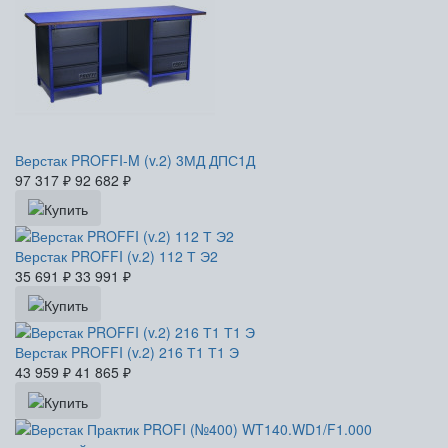
Верстак PROFFI-M (v.2) 3МД ДПС1Д
97 317
₽
92 682
₽
Верстак PROFFI (v.2) 112 Т Э2
35 691
₽
33 991
₽
Верстак PROFFI (v.2) 216 Т1 Т1 Э
43 959
₽
41 865
₽