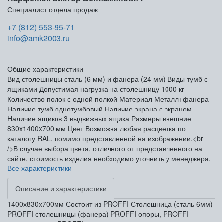
Специалист отдела продаж
+7 (812) 553-95-71
info@amk2003.ru
Общие характеристики
Вид столешницы
сталь (6 мм) и фанера (24 мм)
Виды тумб
с
ящиками
Допустимая нагрузка на столешницу
1000 кг
Количество полок
с одной полкой
Материал
Металл+фанера
Наличие тумб
однотумбовый
Наличие экрана
с экраном
Наличие ящиков
3 выдвижных ящика
Размеры внешние
830x1400x700 мм
Цвет
Возможна любая расцветка по
каталогу RAL, помимо представленной на изображении.<br
/>В случае выбора цвета, отличного от представленного на
сайте, стоимость изделия необходимо уточнить у менеджера.
Все характеристики
Описание и характеристики
1400х830х700мм Состоит из PROFFI Столешница (сталь 6мм)
PROFFI столешницы (фанера) PROFFI опоры, PROFFI