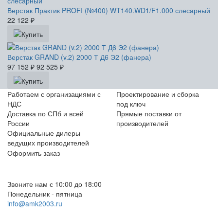
Верстак Практик PROFI (№400) WT140.WD1/F1.000 слесарный
22 122
₽
Верстак GRAND (v.2) 2000 Т Д6 Э2 (фанера)
97 152
₽
92 525
₽
Работаем с организациями с
Проектирование и сборка
НДС
под ключ
Доставка по СПб и всей
Прямые поставки от
России
производителей
Официальные дилеры
ведущих производителей
Оформить заказ
+7 (812) 553-95-71 (СПб)
8 (499) 391-08-52 (Москва)
Звоните нам с 10:00 до 18:00
Понедельник - пятница
info@amk2003.ru
Заказать звонок