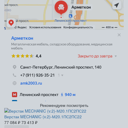
Рекомендуем посмотреть
Верстак MECHANIC (v.2)-М20.1ПС2ПС22
77 084
₽
73 413
₽