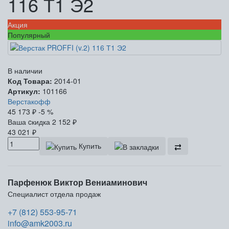
116 Т1 Э2
Акция
Популярный
В наличии
Код Товара:
2014-01
Артикул:
101166
Верстакофф
45 173
₽
-5 %
Ваша cкидка
2 152
₽
43 021
₽
Купить
Парфенюк Виктор Вениаминович
Специалист отдела продаж
+7 (812) 553-95-71
info@amk2003.ru