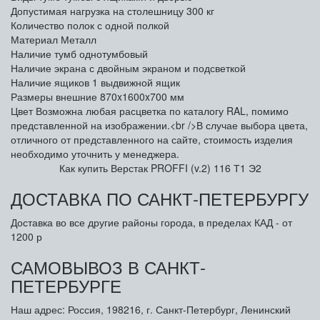
Допустимая нагрузка на столешницу
300 кг
Количество полок
с одной полкой
Материал
Металл
Наличие тумб
однотумбовый
Наличие экрана
с двойным экраном и подсветкой
Наличие ящиков
1 выдвижной ящик
Размеры внешние
870x1600x700 мм
Цвет
Возможна любая расцветка по каталогу RAL, помимо
представленной на изображении.<br />В случае выбора цвета,
отличного от представленного на сайте, стоимость изделия
необходимо уточнить у менеджера.
Как купить Верстак PROFFI (v.2) 116 Т1 Э2
ДОСТАВКА ПО САНКТ-ПЕТЕРБУРГУ
Доставка во все другие районы города, в пределах КАД - от
1200 р
САМОВЫВОЗ В САНКТ-
ПЕТЕРБУРГЕ
Наш адрес: Россия, 198216, г. Санкт-Петербург, Ленинский