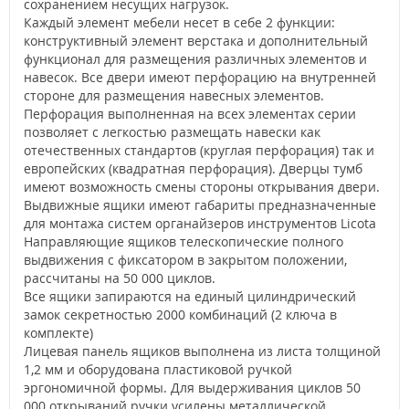
сохранением несущих нагрузок.
Каждый элемент мебели несет в себе 2 функции:
конструктивный элемент верстака и дополнительный
функционал для размещения различных элементов и
навесок. Все двери имеют перфорацию на внутренней
стороне для размещения навесных элементов.
Перфорация выполненная на всех элементах серии
позволяет с легкостью размещать навески как
отечественных стандартов (круглая перфорация) так и
европейских (квадратная перфорация). Дверцы тумб
имеют возможность смены стороны открывания двери.
Выдвижные ящики имеют габариты предназначенные
для монтажа систем органайзеров инструментов Licota
Направляющие ящиков телескопические полного
выдвижения с фиксатором в закрытом положении,
рассчитаны на 50 000 циклов.
Все ящики запираются на единый цилиндрический
замок секретностью 2000 комбинаций (2 ключа в
комплекте)
Лицевая панель ящиков выполнена из листа толщиной
1,2 мм и оборудована пластиковой ручкой
эргономичной формы. Для выдерживания циклов 50
000 открываний ручки усилены металлической