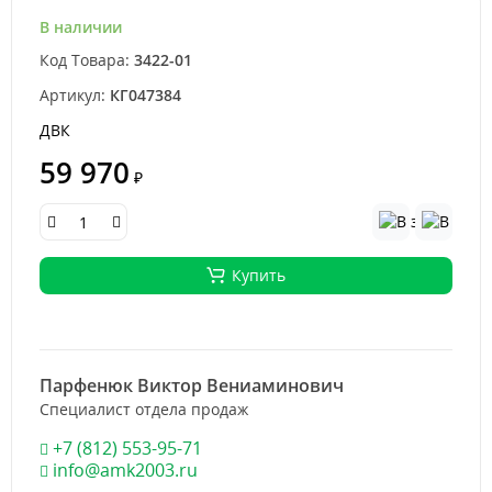
В наличии
Код Товара:
3422-01
Артикул:
КГ047384
ДВК
59 970
₽
Купить
Парфенюк Виктор Вениаминович
Специалист отдела продаж
+7 (812) 553-95-71
info@amk2003.ru