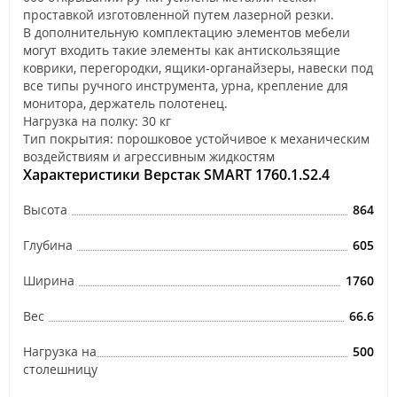
проставкой изготовленной путем лазерной резки.
В дополнительную комплектацию элементов мебели
могут входить такие элементы как антискользящие
коврики, перегородки, ящики-органайзеры, навески под
все типы ручного инструмента, урна, крепление для
монитора, держатель полотенец.
Нагрузка на полку: 30 кг
Тип покрытия: порошковое устойчивое к механическим
воздействиям и агрессивным жидкостям
Характеристики Верстак SMART 1760.1.S2.4
Высота
864
Глубина
605
Ширина
1760
Вес
66.6
Нагрузка на
500
столешницу