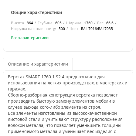
Общие характеристики
Высота
864
Глубина
605
Ширина
1760
Вес
66.6
Нагрузка на столешницу
500
Цвет
RAL 7016/RAL7035
Все характеристики
Описание и характеристики
Верстак SMART 1760.1.S2.4 предназначен для
использования на легких производствах, в мастерских и
гаражах.
Сборно-разборная конструкция верстака позволяет
производить быструю замену элементов мебели в
случае выхода кого-либо элемента из строя.
Все элементы изготовлены из высококачественной
листовой стали и учитывают структуру расположения
волокон металла, что позволяет уменьшить толщины
применяемого металла и уменьшает вес изделия с