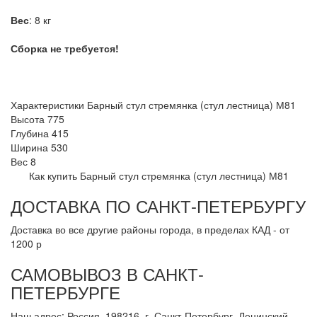
Вес
: 8 кг
Сборка не требуется!
Характеристики Барный стул стремянка (стул лестница) М81
Высота
775
Глубина
415
Ширина
530
Вес
8
Как купить Барный стул стремянка (стул лестница) М81
ДОСТАВКА ПО САНКТ-ПЕТЕРБУРГУ
Доставка во все другие районы города, в пределах КАД - от
1200 р
САМОВЫВОЗ В САНКТ-
ПЕТЕРБУРГЕ
Наш адрес: Россия, 198216, г. Санкт-Петербург, Ленинский