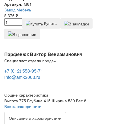
Артикул:
М81
Завод Мебель
5 376
₽
Купить
Парфенюк Виктор Вениаминович
Специалист отдела продаж
+7 (812) 553-95-71
info@amk2003.ru
Общие характеристики
Высота
775
Глубина
415
Ширина
530
Вес
8
Все характеристики
Описание и характеристики