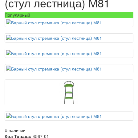
(стул лестница) М81
Популярный
В наличии
Код Товара:
4567-01