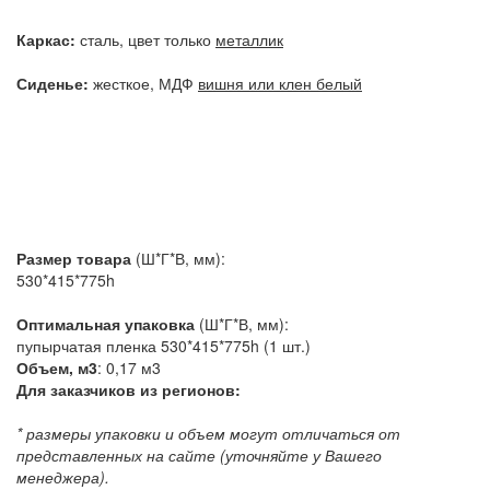
Каркас:
сталь, цвет только
металлик
Сиденье:
жесткое, МДФ
вишня или клен белый
Размер товара
(Ш*Г*В, мм):
530*415*775h
Оптимальная упаковка
(Ш*Г*В, мм):
пупырчатая пленка 530*415*775h (1 шт.)
Объем, м3
: 0,17 м3
Для заказчиков из регионов:
* размеры упаковки и объем могут отличаться от
представленных на сайте (уточняйте у Вашего
менеджера).