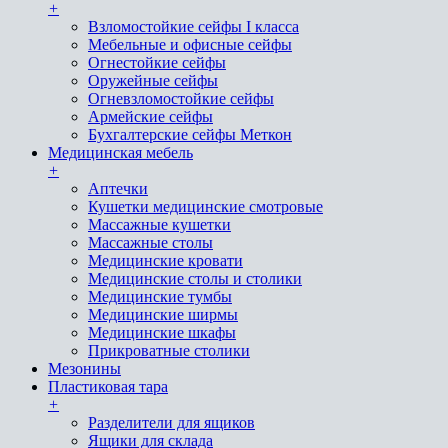
+
Взломостойкие сейфы I класса
Мебельные и офисные сейфы
Огнестойкие сейфы
Оружейные сейфы
Огневзломостойкие сейфы
Армейские сейфы
Бухгалтерские сейфы Меткон
Медицинская мебель
+
Аптечки
Кушетки медицинские смотровые
Массажные кушетки
Массажные столы
Медицинские кровати
Медицинские столы и столики
Медицинские тумбы
Медицинские ширмы
Медицинские шкафы
Прикроватные столики
Мезонины
Пластиковая тара
+
Разделители для ящиков
Ящики для склада