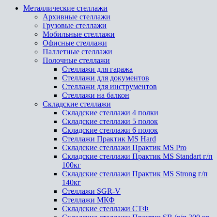
Металлические стеллажи
Архивные стеллажи
Грузовые стеллажи
Мобильные стеллажи
Офисные стеллажи
Паллетные стеллажи
Полочные стеллажи
Стеллажи для гаража
Стеллажи для документов
Стеллажи для инструментов
Стеллажи на балкон
Складские стеллажи
Складские стеллажи 4 полки
Складские стеллажи 5 полок
Складские стеллажи 6 полок
Стеллажи Практик MS Hard
Складские стеллажи Практик MS Pro
Складские стеллажи Практик MS Standart г/п
100кг
Складские стеллажи Практик MS Strong г/п
140кг
Стеллажи SGR-V
Стеллажи МКФ
Складские стеллажи СТФ