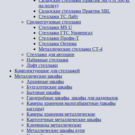
Складские стеллажи Практик SB (г/п 300 кг
на полку)
Складские стеллажи Практик SBL
Стеллажи ТС Лайт
Среднегрузовые стеллажи
Стеллажи MS U
Стеллажи ГТС Универсал
Стеллажи Профи-Т
Стеллажи Оптима
Металлические стеллажи СТ-4
Стеллажи для автошин
Набивные стеллажи
Лофт стеллажи
Комплектующие для стеллажей
Металлические шкафы
Архивные шкафы
Бухгалтерские шкафы
Бытовые шкафы
Гардеробные шкафы, шкафы для раздевалок
Камеры хранения малогабаритные (шкафы
кассира)
Камеры хранения металлические
Картотечные металлические шкафы
Ключницы металлические
Металлические шкафы купе