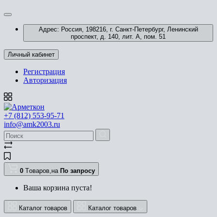
Адрес: Россия, 198216, г. Санкт-Петербург, Ленинский
проспект, д. 140, лит. А, пом. 51
Личный кабинет
Регистрация
Авторизация
+7 (812) 553-95-71
info@amk2003.ru
0
Tоваров,
на
По запросу
Ваша корзина пуста!
Каталог товаров
Каталог товаров