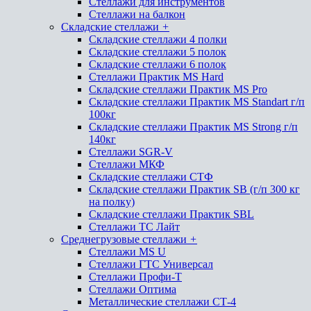
Стеллажи для инструментов
Стеллажи на балкон
Складские стеллажи
+
Складские стеллажи 4 полки
Складские стеллажи 5 полок
Складские стеллажи 6 полок
Стеллажи Практик MS Hard
Складские стеллажи Практик MS Pro
Складские стеллажи Практик MS Standart г/п
100кг
Складские стеллажи Практик MS Strong г/п
140кг
Стеллажи SGR-V
Стеллажи МКФ
Складские стеллажи СТФ
Складские стеллажи Практик SB (г/п 300 кг
на полку)
Складские стеллажи Практик SBL
Стеллажи ТС Лайт
Среднегрузовые стеллажи
+
Стеллажи MS U
Стеллажи ГТС Универсал
Стеллажи Профи-Т
Стеллажи Оптима
Металлические стеллажи СТ-4