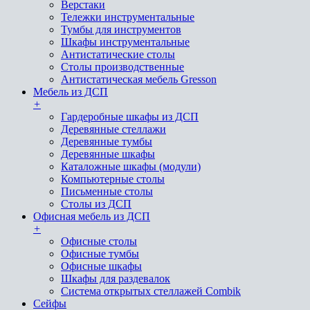
Верстаки
Тележки инструментальные
Тумбы для инструментов
Шкафы инструментальные
Антистатические столы
Столы производственные
Антистатическая мебель Gresson
Мебель из ДСП
+
Гардеробные шкафы из ДСП
Деревянные стеллажи
Деревянные тумбы
Деревянные шкафы
Каталожные шкафы (модули)
Компьютерные столы
Письменные столы
Столы из ДСП
Офисная мебель из ДСП
+
Офисные столы
Офисные тумбы
Офисные шкафы
Шкафы для раздевалок
Система открытых стеллажей Combik
Сейфы