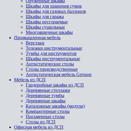
Оружейные шкафы
Шкафы для хранения сумок
Шкафы для газовых баллонов
Шкафы для гаража
Шкафы несгораемые
Шкафы сушильные
Многоящичные шкафы
Промышленная мебель
Верстаки
Тележки инструментальные
Тумбы для инструментов
Шкафы инструментальные
Антистатические столы
Столы производственные
Антистатическая мебель Gresson
Мебель из ДСП
Гардеробные шкафы из ДСП
Деревянные стеллажи
Деревянные тумбы
Деревянные шкафы
Каталожные шкафы (модули)
Компьютерные столы
Письменные столы
Столы из ДСП
Офисная мебель из ДСП