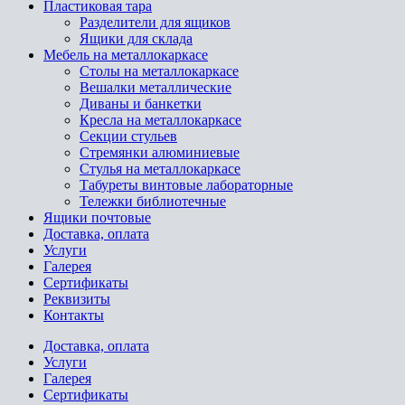
Пластиковая тара
Разделители для ящиков
Ящики для склада
Мебель на металлокаркасе
Cтолы на металлокаркасе
Вешалки металлические
Диваны и банкетки
Кресла на металлокаркасе
Секции стульев
Стремянки алюминиевые
Стулья на металлокаркасе
Табуреты винтовые лабораторные
Тележки библиотечные
Ящики почтовые
Доставка, оплата
Услуги
Галерея
Сертификаты
Реквизиты
Контакты
Доставка, оплата
Услуги
Галерея
Сертификаты