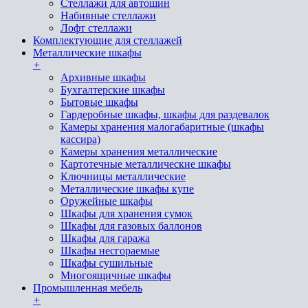
Стеллажи для автошин
Набивные стеллажи
Лофт стеллажи
Комплектующие для стеллажей
Металлические шкафы
+
Архивные шкафы
Бухгалтерские шкафы
Бытовые шкафы
Гардеробные шкафы, шкафы для раздевалок
Камеры хранения малогабаритные (шкафы
кассира)
Камеры хранения металлические
Картотечные металлические шкафы
Ключницы металлические
Металлические шкафы купе
Оружейные шкафы
Шкафы для хранения сумок
Шкафы для газовых баллонов
Шкафы для гаража
Шкафы несгораемые
Шкафы сушильные
Многоящичные шкафы
Промышленная мебель
+