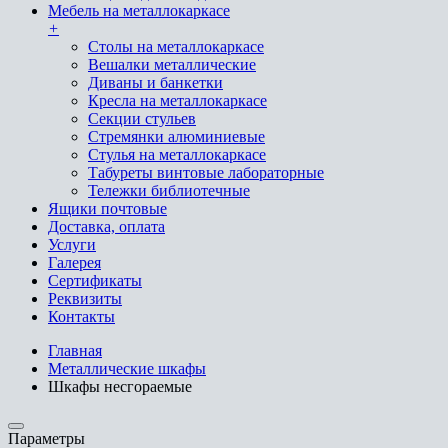
Мебель на металлокаркасе
+
Cтолы на металлокаркасе
Вешалки металлические
Диваны и банкетки
Кресла на металлокаркасе
Секции стульев
Стремянки алюминиевые
Стулья на металлокаркасе
Табуреты винтовые лабораторные
Тележки библиотечные
Ящики почтовые
Доставка, оплата
Услуги
Галерея
Сертификаты
Реквизиты
Контакты
Главная
Металлические шкафы
Шкафы несгораемые
Параметры