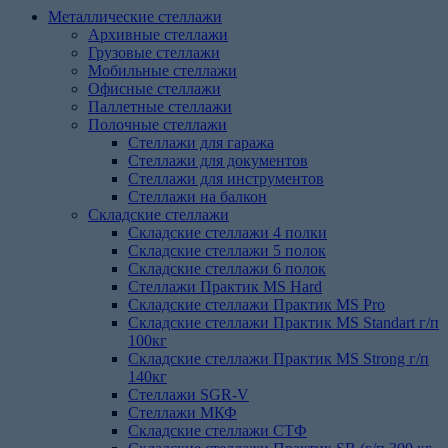
Металлические стеллажи
Архивные стеллажи
Грузовые стеллажи
Мобильные стеллажи
Офисные стеллажи
Паллетные стеллажи
Полочные стеллажи
Стеллажи для гаража
Стеллажи для документов
Стеллажи для инструментов
Стеллажи на балкон
Складские стеллажи
Складские стеллажи 4 полки
Складские стеллажи 5 полок
Складские стеллажи 6 полок
Стеллажи Практик MS Hard
Складские стеллажи Практик MS Pro
Складские стеллажи Практик MS Standart г/п
100кг
Складские стеллажи Практик MS Strong г/п
140кг
Стеллажи SGR-V
Стеллажи МКФ
Складские стеллажи СТФ