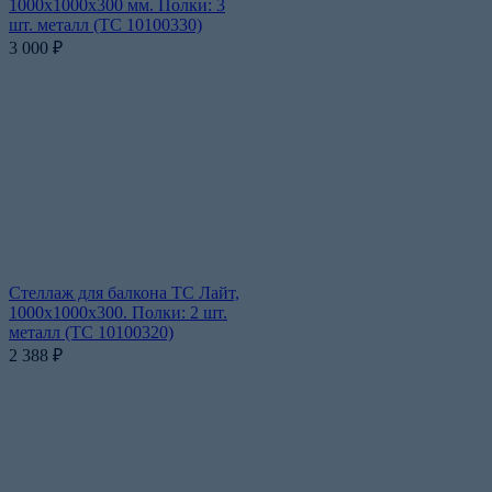
1000x1000x300 мм. Полки: 3
шт. металл (ТС 10100330)
3 000
₽
Стеллаж для балкона ТС Лайт,
1000x1000x300. Полки: 2 шт.
металл (ТС 10100320)
2 388
₽