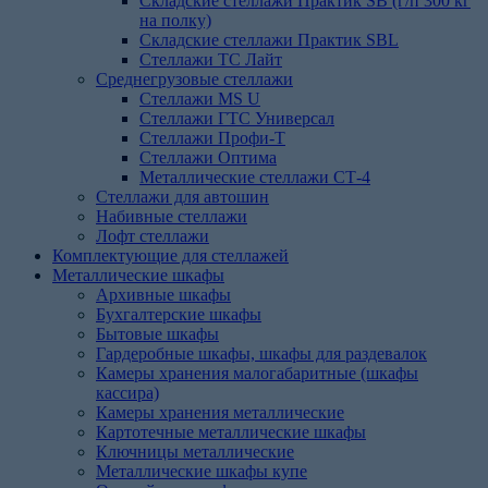
Складские стеллажи Практик SB (г/п 300 кг
на полку)
Складские стеллажи Практик SBL
Стеллажи ТС Лайт
Среднегрузовые стеллажи
Стеллажи MS U
Стеллажи ГТС Универсал
Стеллажи Профи-Т
Стеллажи Оптима
Металлические стеллажи СТ-4
Стеллажи для автошин
Набивные стеллажи
Лофт стеллажи
Комплектующие для стеллажей
Металлические шкафы
Архивные шкафы
Бухгалтерские шкафы
Бытовые шкафы
Гардеробные шкафы, шкафы для раздевалок
Камеры хранения малогабаритные (шкафы
кассира)
Камеры хранения металлические
Картотечные металлические шкафы
Ключницы металлические
Металлические шкафы купе