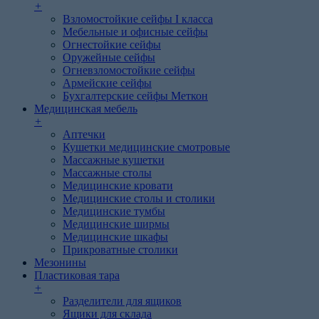
+
Взломостойкие сейфы I класса
Мебельные и офисные сейфы
Огнестойкие сейфы
Оружейные сейфы
Огневзломостойкие сейфы
Армейские сейфы
Бухгалтерские сейфы Меткон
Медицинская мебель
+
Аптечки
Кушетки медицинские смотровые
Массажные кушетки
Массажные столы
Медицинские кровати
Медицинские столы и столики
Медицинские тумбы
Медицинские ширмы
Медицинские шкафы
Прикроватные столики
Мезонины
Пластиковая тара
+
Разделители для ящиков
Ящики для склада