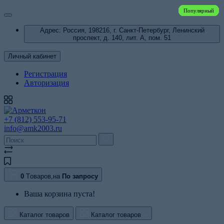
Популярный
Популярный
Популярный
Популярный
Популярный
Популярный
Популярный
Популярный
Популярный
Популярный
Популярный
Популярный
Популярный
Популярный
Популярный
Популярный
Популярный
Популярный
Популярный
Популярный
Популярный
Популярный
Популярный
Популярный
Популярный
Популярный
Популярный
Популярный
Популярный
Популярный
Адрес: Россия, 198216, г. Санкт-Петербург, Ленинский
проспект, д. 140, лит. А, пом. 51
Личный кабинет
Регистрация
Авторизация
+7 (812) 553-95-71
info@amk2003.ru
0
Tоваров,
на
По запросу
Ваша корзина пуста!
Каталог товаров
Каталог товаров