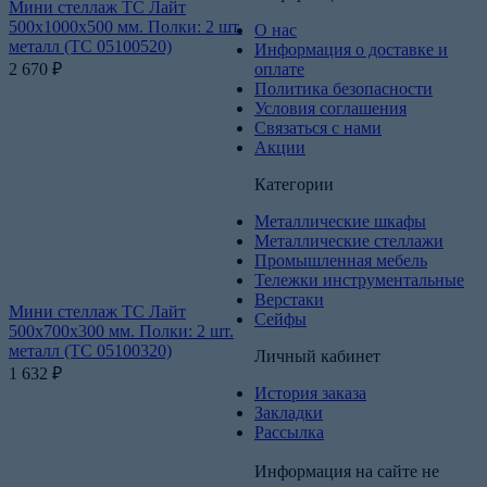
Мини стеллаж ТС Лайт
500х1000х500 мм. Полки: 2 шт.
О нас
металл (ТС 05100520)
Информация о доставке и
2 670
₽
оплате
Политика безопасности
Условия соглашения
Связаться с нами
Акции
Категории
Металлические шкафы
Металлические стеллажи
Промышленная мебель
Тележки инструментальные
Верстаки
Мини стеллаж ТС Лайт
Сейфы
500х700х300 мм. Полки: 2 шт.
металл (ТС 05100320)
Личный кабинет
1 632
₽
История заказа
Закладки
Рассылка
Информация на сайте не