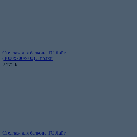
Стеллаж для балкона ТС Лайт
(1000x700x400) 3 полки
2 772
₽
Стеллаж для балкона ТС Лайт,