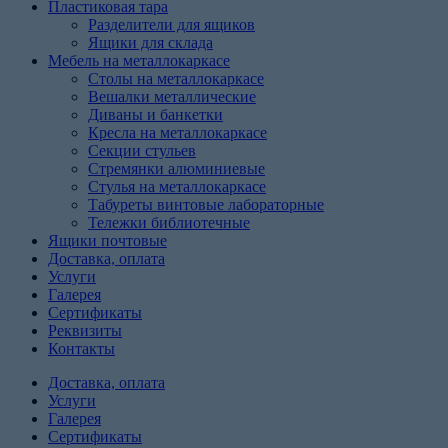
Пластиковая тара
Разделители для ящиков
Ящики для склада
Мебель на металлокаркасе
Cтолы на металлокаркасе
Вешалки металлические
Диваны и банкетки
Кресла на металлокаркасе
Секции стульев
Стремянки алюминиевые
Стулья на металлокаркасе
Табуреты винтовые лабораторные
Тележки библиотечные
Ящики почтовые
Доставка, оплата
Услуги
Галерея
Сертификаты
Реквизиты
Контакты
Доставка, оплата
Услуги
Галерея
Сертификаты