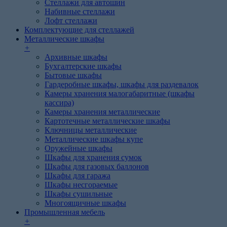
Стеллажи для автошин
Набивные стеллажи
Лофт стеллажи
Комплектующие для стеллажей
Металлические шкафы
+
Архивные шкафы
Бухгалтерские шкафы
Бытовые шкафы
Гардеробные шкафы, шкафы для раздевалок
Камеры хранения малогабаритные (шкафы
кассира)
Камеры хранения металлические
Картотечные металлические шкафы
Ключницы металлические
Металлические шкафы купе
Оружейные шкафы
Шкафы для хранения сумок
Шкафы для газовых баллонов
Шкафы для гаража
Шкафы несгораемые
Шкафы сушильные
Многоящичные шкафы
Промышленная мебель
+