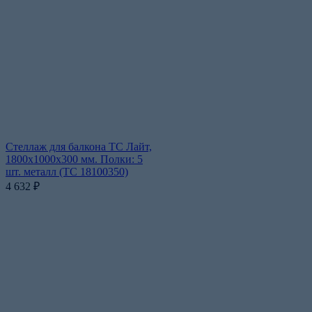
Стеллаж для балкона ТС Лайт,
1800x1000x300 мм. Полки: 5
шт. металл (ТС 18100350)
4 632
₽