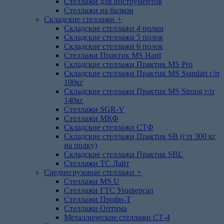
Стеллажи для инструментов
Стеллажи на балкон
Складские стеллажи
+
Складские стеллажи 4 полки
Складские стеллажи 5 полок
Складские стеллажи 6 полок
Стеллажи Практик MS Hard
Складские стеллажи Практик MS Pro
Складские стеллажи Практик MS Standart г/п
100кг
Складские стеллажи Практик MS Strong г/п
140кг
Стеллажи SGR-V
Стеллажи МКФ
Складские стеллажи СТФ
Складские стеллажи Практик SB (г/п 300 кг
на полку)
Складские стеллажи Практик SBL
Стеллажи ТС Лайт
Среднегрузовые стеллажи
+
Стеллажи MS U
Стеллажи ГТС Универсал
Стеллажи Профи-Т
Стеллажи Оптима
Металлические стеллажи СТ-4