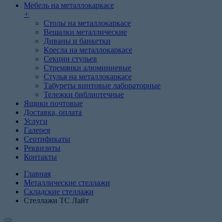
Мебель на металлокаркасе
+
Cтолы на металлокаркасе
Вешалки металлические
Диваны и банкетки
Кресла на металлокаркасе
Секции стульев
Стремянки алюминиевые
Стулья на металлокаркасе
Табуреты винтовые лабораторные
Тележки библиотечные
Ящики почтовые
Доставка, оплата
Услуги
Галерея
Сертификаты
Реквизиты
Контакты
Главная
Металлические стеллажи
Складские стеллажи
Стеллажи ТС Лайт