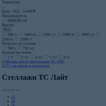
Параметры
Цена
1632
-
14190
₽
Производитель
БИКОМ
549
Высота
Все
500
1000
1500
1800
2000
13
66
113
96
123
2200
2500
81
57
Нагрузка на стеллаж
500
750
6
543
Количество полок
2
3
4
5
6
52
118
192
132
55
Стеллажи ТС Лайт
25
30
50