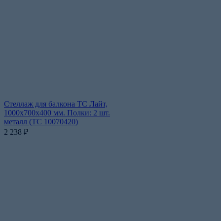
Стеллаж для балкона ТС Лайт,
1000x700x400 мм. Полки: 2 шт.
металл (ТС 10070420)
2 238
₽