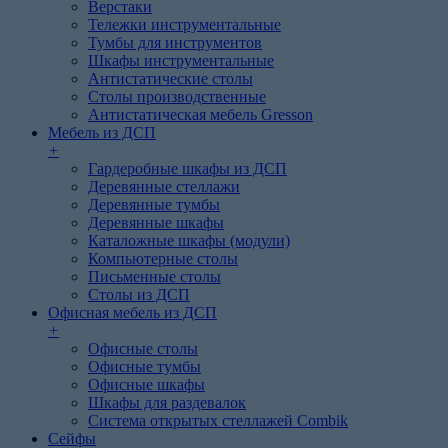
Верстаки
Тележки инструментальные
Тумбы для инструментов
Шкафы инструментальные
Антистатические столы
Столы производственные
Антистатическая мебель Gresson
Мебель из ДСП
+
Гардеробные шкафы из ДСП
Деревянные стеллажи
Деревянные тумбы
Деревянные шкафы
Каталожные шкафы (модули)
Компьютерные столы
Письменные столы
Столы из ДСП
Офисная мебель из ДСП
+
Офисные столы
Офисные тумбы
Офисные шкафы
Шкафы для раздевалок
Система открытых стеллажей Combik
Сейфы