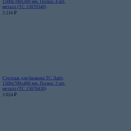
1500x700x300 мм. Полки: 4 шт.
металл (ТС 15070340)
3 216
₽
Стеллаж для балкона ТС Лайт,
1500x700x400 мм. Полки: 3 шт.
металл (ТС 15070430)
3 024
₽