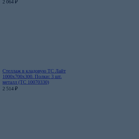
2 064
₽
Стеллаж в кладовую ТС Лайт
1000х700х300. Полки: 3 шт.
металл (ТС 10070330)
2 514
₽