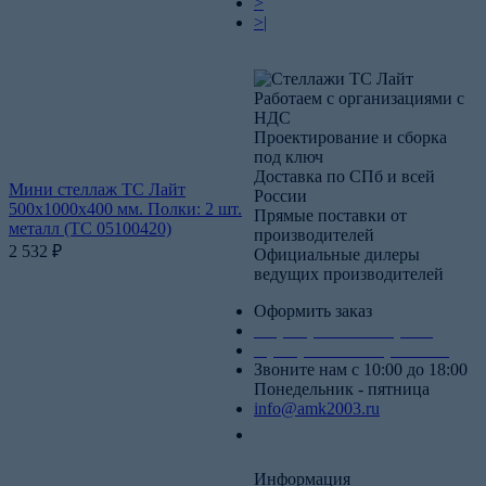
>
>|
Работаем с организациями с
НДС
Проектирование и сборка
под ключ
Доставка по СПб и всей
Мини стеллаж ТС Лайт
России
500х1000х400 мм. Полки: 2 шт.
Прямые поставки от
металл (ТС 05100420)
производителей
2 532
₽
Официальные дилеры
ведущих производителей
Оформить заказ
+7 (812) 553-95-71 (СПб)
8 (499) 391-08-52 (Москва)
Звоните нам с 10:00 до 18:00
Понедельник - пятница
info@amk2003.ru
Заказать звонок
Информация