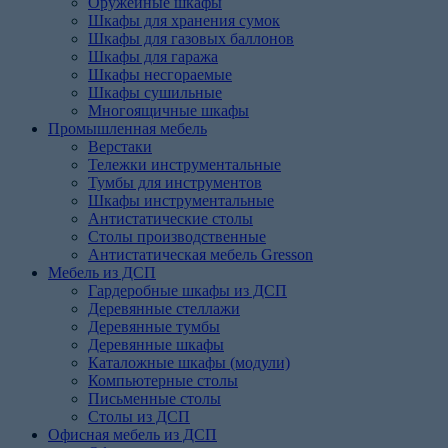
Оружейные шкафы
Шкафы для хранения сумок
Шкафы для газовых баллонов
Шкафы для гаража
Шкафы несгораемые
Шкафы сушильные
Многоящичные шкафы
Промышленная мебель
Верстаки
Тележки инструментальные
Тумбы для инструментов
Шкафы инструментальные
Антистатические столы
Столы производственные
Антистатическая мебель Gresson
Мебель из ДСП
Гардеробные шкафы из ДСП
Деревянные стеллажи
Деревянные тумбы
Деревянные шкафы
Каталожные шкафы (модули)
Компьютерные столы
Письменные столы
Столы из ДСП
Офисная мебель из ДСП