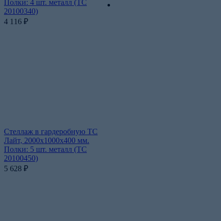
Полки: 4 шт. металл (ТС
20100340)
4 116
₽
Стеллаж в гардеробную ТС
Лайт, 2000х1000х400 мм.
Полки: 5 шт. металл (ТС
20100450)
5 628
₽