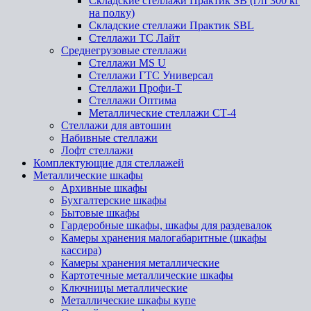
Складские стеллажи Практик SB (г/п 300 кг
на полку)
Складские стеллажи Практик SBL
Стеллажи ТС Лайт
Среднегрузовые стеллажи
Стеллажи MS U
Стеллажи ГТС Универсал
Стеллажи Профи-Т
Стеллажи Оптима
Металлические стеллажи СТ-4
Стеллажи для автошин
Набивные стеллажи
Лофт стеллажи
Комплектующие для стеллажей
Металлические шкафы
Архивные шкафы
Бухгалтерские шкафы
Бытовые шкафы
Гардеробные шкафы, шкафы для раздевалок
Камеры хранения малогабаритные (шкафы
кассира)
Камеры хранения металлические
Картотечные металлические шкафы
Ключницы металлические
Металлические шкафы купе