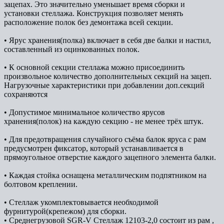
зацепах. Это значительно уменьшает время сборки и
установки стеллажа. Конструкция позволяет менять
расположение полок без демонтажа всей секции.
• Ярус хранения(полка) включает в себя две балки и настил,
составленный из оцинкованных полок.
• К основной секции стеллажа можно присоединить
произвольное количество дополнительных секций на зацеп.
Нагрузочные характеристики при добавлении доп.секций
сохраняются
• Допустимое минимальное количество ярусов
хранения(полок) на каждую секцию - не менее трёх штук.
• Для предотвращения случайного съёма балок яруса с рам
предусмотрен фиксатор, который устанавливается в
прямоугольное отверстие каждого зацепного элемента балки.
• Каждая стойка оснащена металлическим подпятником на
болтовом креплении.
• Стеллаж укомплектовывается необходимой
фурнитурой(крепежом) для сборки.
• Среднегрузовой SGR-V Стеллаж 12103-2,0 состоит из рам ,