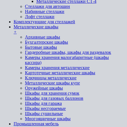
Металлические стеллажи СТ-4
Стеллажи для автошин
Набивные стеллажи
Лофт стеллажи
Комплектующие для стеллажей
Металлические шкафы
+
Архивные шкафы
Бухгалтерские шкафы
Бытовые шкафы
Гардеробные шкафы, шкафы для раздевалок
Камеры хранения малогабаритные (шкафы
кассира)
Камеры хранения металлические
Картотечные металлические шкафы
Ключницы металлические
Металлические шкафы купе
Оружейные шкафы
Шкафы для хранения сумок
Шкафы для газовых баллонов
Шкафы для гаража
Шкафы несгораемые
Шкафы сушильные
Многоящичные шкафы
Промышленная мебель