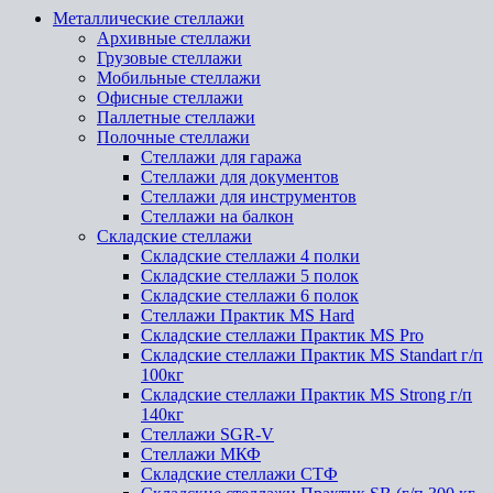
Металлические стеллажи
Архивные стеллажи
Грузовые стеллажи
Мобильные стеллажи
Офисные стеллажи
Паллетные стеллажи
Полочные стеллажи
Стеллажи для гаража
Стеллажи для документов
Стеллажи для инструментов
Стеллажи на балкон
Складские стеллажи
Складские стеллажи 4 полки
Складские стеллажи 5 полок
Складские стеллажи 6 полок
Стеллажи Практик MS Hard
Складские стеллажи Практик MS Pro
Складские стеллажи Практик MS Standart г/п
100кг
Складские стеллажи Практик MS Strong г/п
140кг
Стеллажи SGR-V
Стеллажи МКФ
Складские стеллажи СТФ