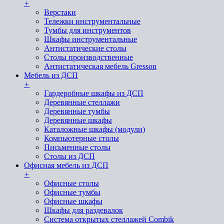
+
Верстаки
Тележки инструментальные
Тумбы для инструментов
Шкафы инструментальные
Антистатические столы
Столы производственные
Антистатическая мебель Gresson
Мебель из ДСП
+
Гардеробные шкафы из ДСП
Деревянные стеллажи
Деревянные тумбы
Деревянные шкафы
Каталожные шкафы (модули)
Компьютерные столы
Письменные столы
Столы из ДСП
Офисная мебель из ДСП
+
Офисные столы
Офисные тумбы
Офисные шкафы
Шкафы для раздевалок
Система открытых стеллажей Combik