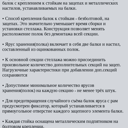
балок с креплением к стойкам на зацепах и металлических
настилов, устанавливаемых на балки.
• Способ крепления балок к стойкам - безболтовой, на
зацепах. Это значительно уменьшает время сборки и
установки стеллажа. Конструкция позволяет менять
расположение полок без демонтажа всей секции.
• Ярус хранения(полка) включает в себя две балки и настил,
составленный из оцинкованных полок.
• К основной секции стеллажа можно присоединить
произвольное количество дополнительных секций на зацеп.
Нагрузочные характеристики при добавлении доп.секций
сохраняются
• Допустимое минимальное количество ярусов
хранения(полок) на каждую секцию - не менее трёх штук.
• Для предотвращения случайного съёма балок яруса с рам
предусмотрен фиксатор, который устанавливается в
прямоугольное отверстие каждого зацепного элемента балки.
• Каждая стойка оснащена металлическим подпятником на
болтовом креплении.