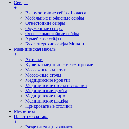
Сейфы
+
Взломостойкие сейфы I класса
Мебельные и офисные сейфы
Огнестойкие сейфы
Оружейные сейфы
Огневзломостойкие сейфы
Армейские сейфы
Бухгалтерские сейфы Меткон
Медицинская мебель
+
Аптечки
Кушетки медицинские смотровые
Массажные кушетки
Массажные столы
Медицинские кровати
Медицинские столы и столики
Медицинские тумбы
Медицинские ширмы
Медицинские шкафы
Прикроватные столики
Мезонины
Пластиковая тара
+
Разделители для ящиков