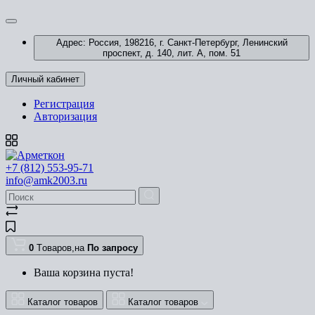
Адрес: Россия, 198216, г. Санкт-Петербург, Ленинский
проспект, д. 140, лит. А, пом. 51
Личный кабинет
Регистрация
Авторизация
+7 (812) 553-95-71
info@amk2003.ru
0
Tоваров,
на
По запросу
Ваша корзина пуста!
Каталог товаров
Каталог товаров