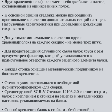
• Ярус хранения(полка) включает в себя две балки и настил,
составленный из оцинкованных полок.
• К основной секции стеллажа можно присоединить
произвольное количество дополнительных секций на зацеп.
Нагрузочные характеристики при добавлении доп.секций
сохраняются
• Допустимое минимальное количество ярусов
хранения(полок) на каждую секцию - не менее трёх штук.
• Для предотвращения случайного съёма балок яруса с рам
предусмотрен фиксатор, который устанавливается в
прямоугольное отверстие каждого зацепного элемента балки.
• Каждая стойка оснащена металлическим подпятником на
болтовом креплении.
• Стеллаж укомплектовывается необходимой
фурнитурой(крепежом) для сборки.
• Среднегрузовой SGR-V Стеллаж 12103-2,0 состоит из рам ,
балок с креплением к стойкам на зацепах и металлических
настилов, устанавливаемых на балки.
• Способ крепления балок к стойкам - безболтовой, на