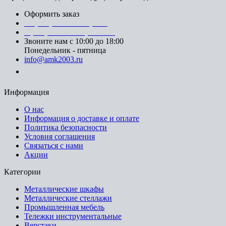
Оформить заказ
+7 (812) 553-95-71 (СПб)
8 (499) 391-08-52 (Москва)
Звоните нам с 10:00 до 18:00
Понедельник - пятница
info@amk2003.ru
Заказать звонок
Информация
О нас
Информация о доставке и оплате
Политика безопасности
Условия соглашения
Связаться с нами
Акции
Категории
Металлические шкафы
Металлические стеллажи
Промышленная мебель
Тележки инструментальные
Верстаки