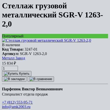
Стеллаж грузовой
металлический SGR-V 1263-
2,0
Популярный
В наличии
Код Товара:
3247-01
Артикул:
SGR-V 1263-2,0
Металл Завод
15 834
₽
Купить
Парфенюк Виктор Вениаминович
Специалист отдела продаж
+7 (812) 553-95-71
info@amk2003.ru