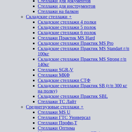
Стеллажи для документов
Стеллажи для инструментов
Стеллажи на балкон
Складские стеллажи
+
Складские стеллажи 4 полки
Складские стеллажи 5 полок
Складские стеллажи 6 полок
Стеллажи Практик MS Hard
Складские стеллажи Практик MS Pro
Складские стеллажи Практик MS Standart г/п
100кг
Складские стеллажи Практик MS Strong г/п
140кг
Стеллажи SGR-V
Стеллажи МКФ
Складские стеллажи СТФ
Складские стеллажи Практик SB (г/п 300 кг
на полку)
Складские стеллажи Практик SBL
Стеллажи ТС Лайт
Среднегрузовые стеллажи
+
Стеллажи MS U
Стеллажи ГТС Универсал
Стеллажи Профи-Т
Стеллажи Оптима