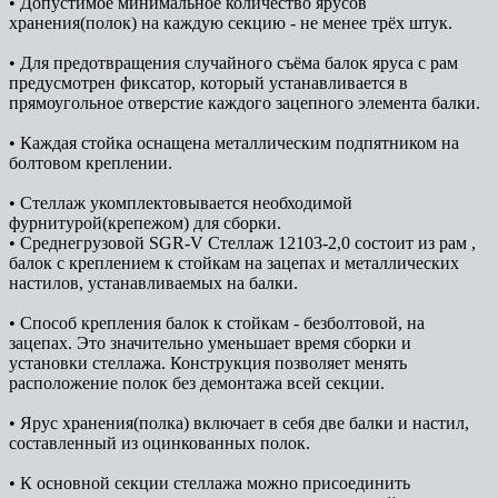
• Допустимое минимальное количество ярусов
хранения(полок) на каждую секцию - не менее трёх штук.
• Для предотвращения случайного съёма балок яруса с рам
предусмотрен фиксатор, который устанавливается в
прямоугольное отверстие каждого зацепного элемента балки.
• Каждая стойка оснащена металлическим подпятником на
болтовом креплении.
• Стеллаж укомплектовывается необходимой
фурнитурой(крепежом) для сборки.
• Среднегрузовой SGR-V Стеллаж 12103-2,0 состоит из рам ,
балок с креплением к стойкам на зацепах и металлических
настилов, устанавливаемых на балки.
• Способ крепления балок к стойкам - безболтовой, на
зацепах. Это значительно уменьшает время сборки и
установки стеллажа. Конструкция позволяет менять
расположение полок без демонтажа всей секции.
• Ярус хранения(полка) включает в себя две балки и настил,
составленный из оцинкованных полок.
• К основной секции стеллажа можно присоединить