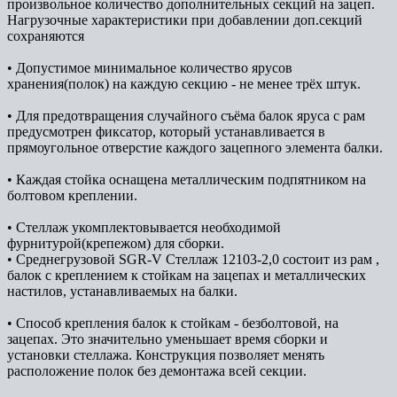
произвольное количество дополнительных секций на зацеп.
Нагрузочные характеристики при добавлении доп.секций
сохраняются
• Допустимое минимальное количество ярусов
хранения(полок) на каждую секцию - не менее трёх штук.
• Для предотвращения случайного съёма балок яруса с рам
предусмотрен фиксатор, который устанавливается в
прямоугольное отверстие каждого зацепного элемента балки.
• Каждая стойка оснащена металлическим подпятником на
болтовом креплении.
• Стеллаж укомплектовывается необходимой
фурнитурой(крепежом) для сборки.
• Среднегрузовой SGR-V Стеллаж 12103-2,0 состоит из рам ,
балок с креплением к стойкам на зацепах и металлических
настилов, устанавливаемых на балки.
• Способ крепления балок к стойкам - безболтовой, на
зацепах. Это значительно уменьшает время сборки и
установки стеллажа. Конструкция позволяет менять
расположение полок без демонтажа всей секции.