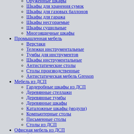
Оружейные шкафы
Шкафы для хранения сумок
Шкафы для газовых баллонов
Шкафы для гаража
Шкафы несгораемые
Шкафы сушильные
Многоящичные шкафы
Промышленная мебель
Верстаки
Тележки инструментальные
Тумбы для инструментов
Шкафы инструментальные
Антистатические столы
Столы производственные
Антистатическая мебель Gresson
Мебель из ДСП
Гардеробные шкафы из ДСП
Деревянные стеллажи
Деревянные тумбы
Деревянные шкафы
Каталожные шкафы (модули)
Компьютерные столы
Письменные столы
Столы из ДСП
Офисная мебель из ДСП