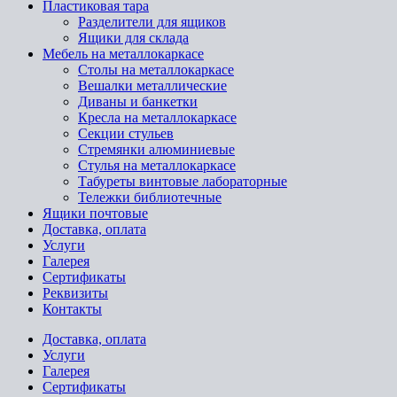
Пластиковая тара
Разделители для ящиков
Ящики для склада
Мебель на металлокаркасе
Cтолы на металлокаркасе
Вешалки металлические
Диваны и банкетки
Кресла на металлокаркасе
Секции стульев
Стремянки алюминиевые
Стулья на металлокаркасе
Табуреты винтовые лабораторные
Тележки библиотечные
Ящики почтовые
Доставка, оплата
Услуги
Галерея
Сертификаты
Реквизиты
Контакты
Доставка, оплата
Услуги
Галерея
Сертификаты