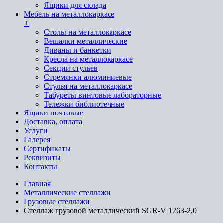
Ящики для склада
Мебель на металлокаркасе
+
Cтолы на металлокаркасе
Вешалки металлические
Диваны и банкетки
Кресла на металлокаркасе
Секции стульев
Стремянки алюминиевые
Стулья на металлокаркасе
Табуреты винтовые лабораторные
Тележки библиотечные
Ящики почтовые
Доставка, оплата
Услуги
Галерея
Сертификаты
Реквизиты
Контакты
Главная
Металлические стеллажи
Грузовые стеллажи
Стеллаж грузовой металлический SGR-V 1263-2,0