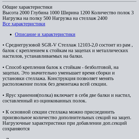
Общие характеристики
Высота
2000
Глубина
1000
Ширина
1200
Количество полок
3
Нагрузка на полку
500
Нагрузка на стеллаж
2400
Все характеристики
Описание и характеристики
• Среднегрузовой SGR-V Стеллаж 12103-2,0 состоит из рам ,
балок с креплением к стойкам на зацепах и металлических
настилов, устанавливаемых на балки.
• Способ крепления балок к стойкам - безболтовой, на
зацепах. Это значительно уменьшает время сборки и
установки стеллажа. Конструкция позволяет менять
расположение полок без демонтажа всей секции.
• Ярус хранения(полка) включает в себя две балки и настил,
составленный из оцинкованных полок.
• К основной секции стеллажа можно присоединить
произвольное количество дополнительных секций на зацеп.
Нагрузочные характеристики при добавлении доп.секций
сохраняются