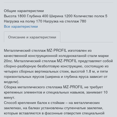
Общие характеристики
Высота
1800
Глубина
400
Ширина
1200
Количество полок
5
Нагрузка на полку
170
Нагрузка на стеллаж
780
Все характеристики
Описание и характеристики
Металлический стеллаж MZ-PROFIL изготовлен из
качественной конструкционной холоднокатаной стали марки
20пс. Металлический стеллаж MZ-PROFIL представляет собой
сборно-разборную безболтовую конструкцию, состоящую из
четырех сборных вертикальных стоек, высотой 1.8 м, и пяти
горизонтальных ярусов (ширина и глубина яруса зависит от
модели).
Сборка металлического стеллажа MZ-PROFIL не требует
крепежных элементов и специальных навыков, занимает 10
минут.
Способ крепления балок к стойкам – на металлических
заклепках, на балках установлены ступенчатые заклепки,
которые вставляются в фасонные отверстия специальной