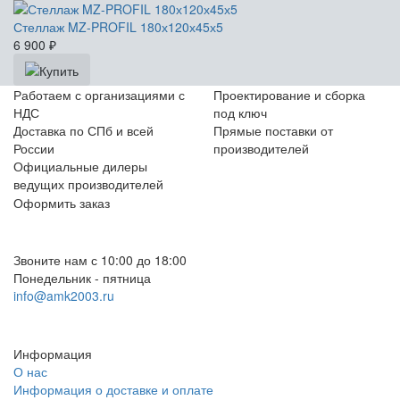
Стеллаж MZ-PROFIL 180х120х45х5
6 900
₽
Работаем с организациями с
Проектирование и сборка
НДС
под ключ
Доставка по СПб и всей
Прямые поставки от
России
производителей
Официальные дилеры
ведущих производителей
Оформить заказ
+7 (812) 553-95-71 (СПб)
8 (499) 391-08-52 (Москва)
Звоните нам с 10:00 до 18:00
Понедельник - пятница
info@amk2003.ru
Заказать звонок
Информация
О нас
Информация о доставке и оплате