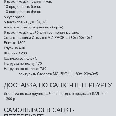
8 пластиковых подпятников;
10 продольных балок;
10 поперечных балок;
5 суппортов;
5 настилов из ДВП (ХДФ);
листовка с инструкцией по сборке;
8 пластиковых шайб для крепления к стене.
Характеристики Стеллаж MZ-PROFIL 180х120х40х5
Высота
1800
Глубина
400
Ширина
1200
Количество полок
5
Нагрузка на полку
170
Нагрузка на стеллаж
780
Как купить Стеллаж MZ-PROFIL 180х120х40х5
ДОСТАВКА ПО САНКТ-ПЕТЕРБУРГУ
Доставка во все другие районы города, в пределах КАД - от
1200 р
САМОВЫВОЗ В САНКТ-