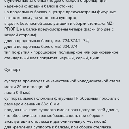
надежной фиксации балок в стойке;
на продольных балках в центре предусмотрены фигурные
выштамповки для установки суппорта;
в целях безопасной эксплуатации и сборки стеллажа MZ-
PROFIL на балке предусмотрены четыре фаски (по две с
каждой стороны);
длина продольных балок, мм: 724/874/1174;
длина поперечных балок, мм: 324/374;
тип покрытия - порошковое, полимерное или оцинкованное;
стандартный цвет покрытия: черный, серый, цинк.
Суппорт
суппорта производят из качественной холоднокатаной стали
марки 20пс с толщиной
листа 0,6 мм;
суппорта имеют сложный фигурный П- образный профиль с
размером сечения 38х16 мм;
продольные края суппорта имеют вальцовку по всей длине,
что обеспечивает травмобезопасность при сборке и
эксплуатации стеллажа и дополнительную жесткость;
для крепления суппорта к балкам, при сборке стеллажа,