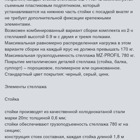
съемным пластиковым подпятником, который
устанавливается на нижнюю часть стойки с посадкой внатяг и
не требует дополнительной фиксации крепежными
элементами.
Возможен комбинированный вариант сборки комплекта из 2-х
стеллажей высотой 0.9 м с двумя и тремя полками.
Максимальная равномерно распределенная нагрузка в этом
варианте сборки на каждый ярус не должна превышать 170 кг.
Максимальная грузоподъемность стеллажа MZ-PROFIL 780 кг.
Покрытие металлических деталей стеллажа (стойка, балка,
суппорт) – порошковое, полимерное или оцинкованное.
Стандартный цвет покрытия: черный, серый, цинк.
Элементы стеллажа
Стойка
стойки производят из качественной холоднокатаной стали
марки 20пс толщиной 0,6 мм;
стойки обеспечивают грузоподъемность стеллажа 780 кг на
секцию;
конструкция стоек составная, каждая стойка длиной 1,8 м