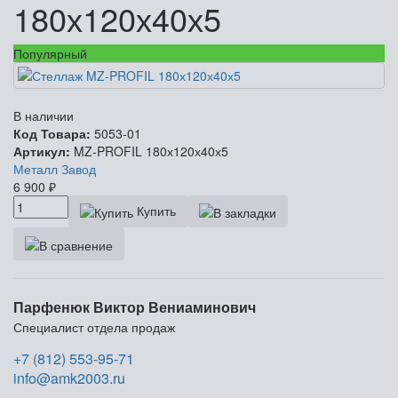
180х120х40х5
Популярный
В наличии
Код Товара:
5053-01
Артикул:
MZ-PROFIL 180х120х40х5
Металл Завод
6 900
₽
Купить
Парфенюк Виктор Вениаминович
Специалист отдела продаж
+7 (812) 553-95-71
info@amk2003.ru