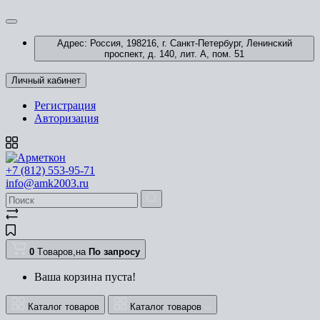
Адрес: Россия, 198216, г. Санкт-Петербург, Ленинский
проспект, д. 140, лит. А, пом. 51
Личный кабинет
Регистрация
Авторизация
+7 (812) 553-95-71
info@amk2003.ru
0
Tоваров,
на
По запросу
Ваша корзина пуста!
Каталог товаров
Каталог товаров