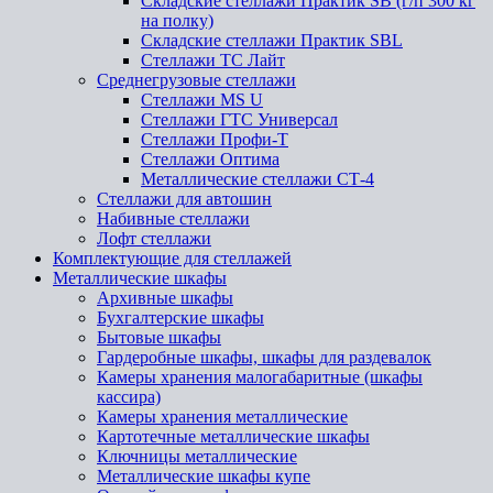
Складские стеллажи Практик SB (г/п 300 кг
на полку)
Складские стеллажи Практик SBL
Стеллажи ТС Лайт
Среднегрузовые стеллажи
Стеллажи MS U
Стеллажи ГТС Универсал
Стеллажи Профи-Т
Стеллажи Оптима
Металлические стеллажи СТ-4
Стеллажи для автошин
Набивные стеллажи
Лофт стеллажи
Комплектующие для стеллажей
Металлические шкафы
Архивные шкафы
Бухгалтерские шкафы
Бытовые шкафы
Гардеробные шкафы, шкафы для раздевалок
Камеры хранения малогабаритные (шкафы
кассира)
Камеры хранения металлические
Картотечные металлические шкафы
Ключницы металлические
Металлические шкафы купе