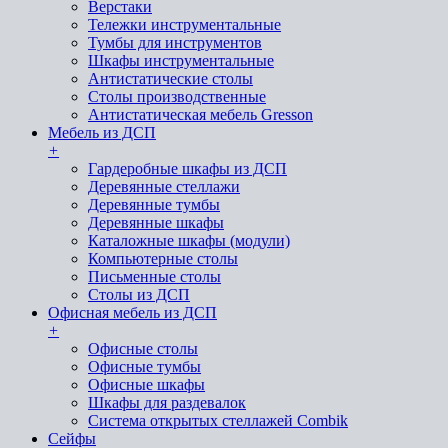
Верстаки
Тележки инструментальные
Тумбы для инструментов
Шкафы инструментальные
Антистатические столы
Столы производственные
Антистатическая мебель Gresson
Мебель из ДСП
+
Гардеробные шкафы из ДСП
Деревянные стеллажи
Деревянные тумбы
Деревянные шкафы
Каталожные шкафы (модули)
Компьютерные столы
Письменные столы
Столы из ДСП
Офисная мебель из ДСП
+
Офисные столы
Офисные тумбы
Офисные шкафы
Шкафы для раздевалок
Система открытых стеллажей Combik
Сейфы