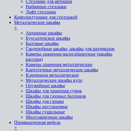
Стеллажи для автошин
Набивные стеллажи
Лофт стеллажи
Комплектующие для стеллажей
Металлические шкафы
+
Архивные шкафы
Бухгалтерские шкафы
Бытовые шкафы
Гардеробные шкафы, шкафы для раздевалок
Камеры хранения малогабаритные (шкафы
кассира)
Камеры хранения металлические
Картотечные металлические шкафы
Ключницы металлические
Металлические шкафы купе
Оружейные шкафы
Шкафы для хранения сумок
Шкафы для газовых баллонов
Шкафы для гаража
Шкафы несгораемые
Шкафы сушильные
Многоящичные шкафы
Промышленная мебель
+