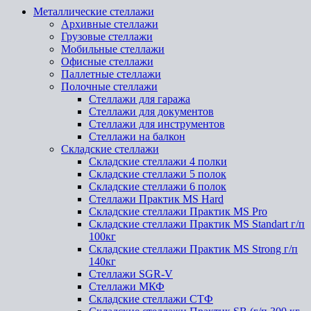
Металлические стеллажи
Архивные стеллажи
Грузовые стеллажи
Мобильные стеллажи
Офисные стеллажи
Паллетные стеллажи
Полочные стеллажи
Стеллажи для гаража
Стеллажи для документов
Стеллажи для инструментов
Стеллажи на балкон
Складские стеллажи
Складские стеллажи 4 полки
Складские стеллажи 5 полок
Складские стеллажи 6 полок
Стеллажи Практик MS Hard
Складские стеллажи Практик MS Pro
Складские стеллажи Практик MS Standart г/п
100кг
Складские стеллажи Практик MS Strong г/п
140кг
Стеллажи SGR-V
Стеллажи МКФ
Складские стеллажи СТФ