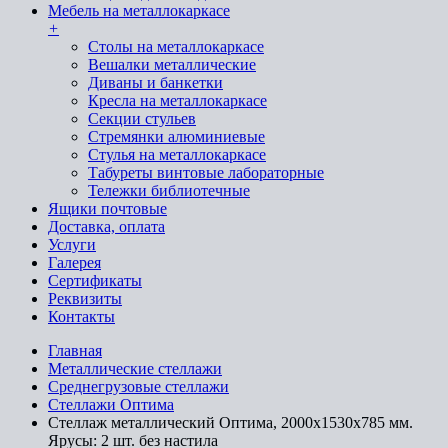
Мебель на металлокаркасе
+
Cтолы на металлокаркасе
Вешалки металлические
Диваны и банкетки
Кресла на металлокаркасе
Секции стульев
Стремянки алюминиевые
Стулья на металлокаркасе
Табуреты винтовые лабораторные
Тележки библиотечные
Ящики почтовые
Доставка, оплата
Услуги
Галерея
Сертификаты
Реквизиты
Контакты
Главная
Металлические стеллажи
Среднегрузовые стеллажи
Стеллажи Оптима
Стеллаж металлический Оптима, 2000x1530x785 мм.
Ярусы: 2 шт. без настила