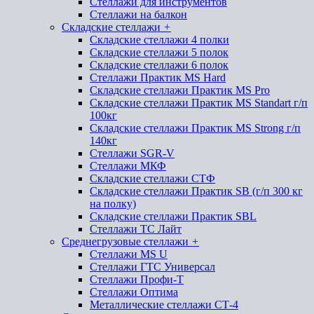
Стеллажи для инструментов
Стеллажи на балкон
Складские стеллажи
+
Складские стеллажи 4 полки
Складские стеллажи 5 полок
Складские стеллажи 6 полок
Стеллажи Практик MS Hard
Складские стеллажи Практик MS Pro
Складские стеллажи Практик MS Standart г/п
100кг
Складские стеллажи Практик MS Strong г/п
140кг
Стеллажи SGR-V
Стеллажи МКФ
Складские стеллажи СТФ
Складские стеллажи Практик SB (г/п 300 кг
на полку)
Складские стеллажи Практик SBL
Стеллажи ТС Лайт
Среднегрузовые стеллажи
+
Стеллажи MS U
Стеллажи ГТС Универсал
Стеллажи Профи-Т
Стеллажи Оптима
Металлические стеллажи СТ-4