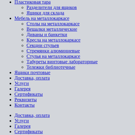
Пластиковая тара
Разделители для ящиков
Ящики для склада
Мебель на металлокаркасе
Cтолы на металлокаркасе
Вешалки металлические
Диваны и банкетки
Кресла на металлокаркасе
Секции стульев
Стремянки алюминиевые
Стулья на металлокаркасе
Табуреты винтовые лабораторные
Тележки библиотечные
Ящики почтовые
Доставка, оплата
Услуги
Галерея
Сертификаты
Реквизиты
Контакты
Доставка, оплата
Услуги
Галерея
Сертификаты