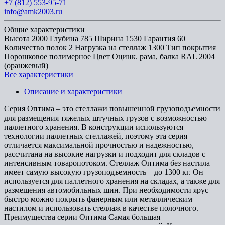
+7 (812) 553-95-71
info@amk2003.ru
Общие характеристики
Высота
2000
Глубина
785
Ширина
1530
Гарантия
60
Количество полок
2
Нагрузка на стеллаж
1300
Тип покрытия
Порошковое полимерное
Цвет
Оцинк. рама, балка RAL 2004
(оранжевый)
Все характеристики
Описание и характеристики
Серия Оптима – это стеллажи повышенной грузоподъемности
для размещения тяжелых штучных грузов с возможностью
паллетного хранения. В конструкции используются
технологии паллетных стеллажей, поэтому эта серия
отличается максимальной прочностью и надежностью,
рассчитана на высокие нагрузки и подходит для складов с
интенсивным товаропотоком. Стеллаж Оптима без настила
имеет самую высокую грузоподъемность – до 1300 кг. Он
используется для паллетного хранения на складах, а также для
размещения автомобильных шин. При необходимости ярус
быстро можно покрыть фанерным или металлическим
настилом и использовать стеллаж в качестве полочного.
Преимущества серии Оптима Самая большая