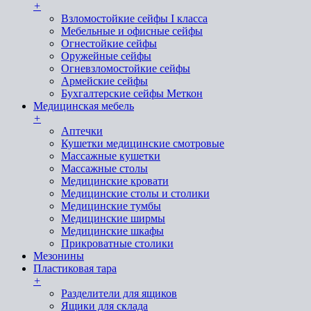
+
Взломостойкие сейфы I класса
Мебельные и офисные сейфы
Огнестойкие сейфы
Оружейные сейфы
Огневзломостойкие сейфы
Армейские сейфы
Бухгалтерские сейфы Меткон
Медицинская мебель
+
Аптечки
Кушетки медицинские смотровые
Массажные кушетки
Массажные столы
Медицинские кровати
Медицинские столы и столики
Медицинские тумбы
Медицинские ширмы
Медицинские шкафы
Прикроватные столики
Мезонины
Пластиковая тара
+
Разделители для ящиков
Ящики для склада