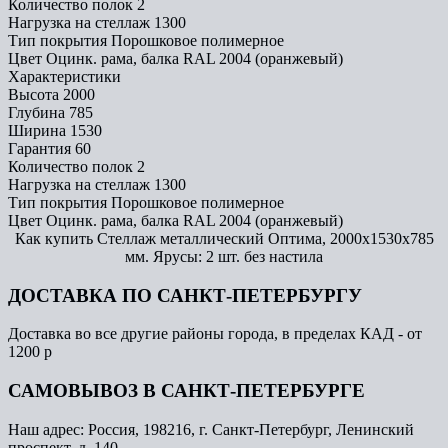
Количество полок
2
Нагрузка на стеллаж
1300
Тип покрытия
Порошковое полимерное
Цвет
Оцинк. рама, балка RAL 2004 (оранжевый)
Характеристики
Высота
2000
Глубина
785
Ширина
1530
Гарантия
60
Количество полок
2
Нагрузка на стеллаж
1300
Тип покрытия
Порошковое полимерное
Цвет
Оцинк. рама, балка RAL 2004 (оранжевый)
Как купить Стеллаж металлический Оптима, 2000x1530x785
мм. Ярусы: 2 шт. без настила
ДОСТАВКА ПО САНКТ-ПЕТЕРБУРГУ
Доставка во все другие районы города, в пределах КАД - от
1200 р
САМОВЫВОЗ В САНКТ-ПЕТЕРБУРГЕ
Наш адрес: Россия, 198216, г. Санкт-Петербург, Ленинский
проспект, д. 140