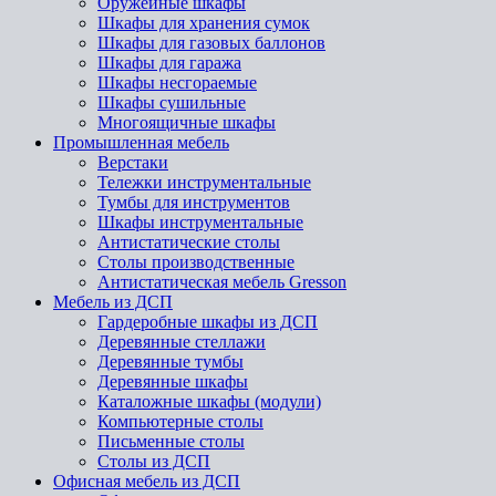
Оружейные шкафы
Шкафы для хранения сумок
Шкафы для газовых баллонов
Шкафы для гаража
Шкафы несгораемые
Шкафы сушильные
Многоящичные шкафы
Промышленная мебель
Верстаки
Тележки инструментальные
Тумбы для инструментов
Шкафы инструментальные
Антистатические столы
Столы производственные
Антистатическая мебель Gresson
Мебель из ДСП
Гардеробные шкафы из ДСП
Деревянные стеллажи
Деревянные тумбы
Деревянные шкафы
Каталожные шкафы (модули)
Компьютерные столы
Письменные столы
Столы из ДСП
Офисная мебель из ДСП