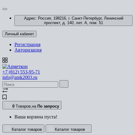
Адрес: Россия, 198216, г. Санкт-Петербург, Ленинский
проспект, д. 140, лит. А, пом. 51
Личный кабинет
Регистрация
Авторизация
+7 (812) 553-95-71
info@amk2003.ru
0
Tоваров,
на
По запросу
Ваша корзина пуста!
Каталог товаров
Каталог товаров