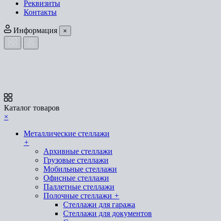
Реквизиты
Контакты
Информация
×
Каталог товаров
×
Металлические стеллажи
+
Архивные стеллажи
Грузовые стеллажи
Мобильные стеллажи
Офисные стеллажи
Паллетные стеллажи
Полочные стеллажи
+
Стеллажи для гаража
Стеллажи для документов