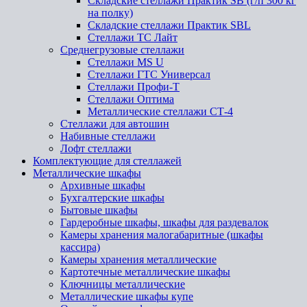
Складские стеллажи Практик SB (г/п 300 кг
на полку)
Складские стеллажи Практик SBL
Стеллажи ТС Лайт
Среднегрузовые стеллажи
Стеллажи MS U
Стеллажи ГТС Универсал
Стеллажи Профи-Т
Стеллажи Оптима
Металлические стеллажи СТ-4
Стеллажи для автошин
Набивные стеллажи
Лофт стеллажи
Комплектующие для стеллажей
Металлические шкафы
Архивные шкафы
Бухгалтерские шкафы
Бытовые шкафы
Гардеробные шкафы, шкафы для раздевалок
Камеры хранения малогабаритные (шкафы
кассира)
Камеры хранения металлические
Картотечные металлические шкафы
Ключницы металлические
Металлические шкафы купе