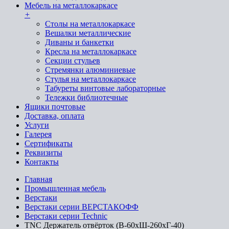
Мебель на металлокаркасе
+
Cтолы на металлокаркасе
Вешалки металлические
Диваны и банкетки
Кресла на металлокаркасе
Секции стульев
Стремянки алюминиевые
Стулья на металлокаркасе
Табуреты винтовые лабораторные
Тележки библиотечные
Ящики почтовые
Доставка, оплата
Услуги
Галерея
Сертификаты
Реквизиты
Контакты
Главная
Промышленная мебель
Верстаки
Верстаки серии ВЕРСТАКОФФ
Верстаки серии Technic
TNC Держатель отвёрток (В-60хШ-260хГ-40)