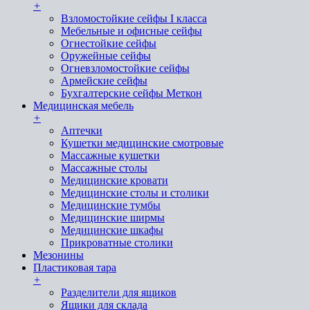
+
Взломостойкие сейфы I класса
Мебельные и офисные сейфы
Огнестойкие сейфы
Оружейные сейфы
Огневзломостойкие сейфы
Армейские сейфы
Бухгалтерские сейфы Меткон
Медицинская мебель
+
Аптечки
Кушетки медицинские смотровые
Массажные кушетки
Массажные столы
Медицинские кровати
Медицинские столы и столики
Медицинские тумбы
Медицинские ширмы
Медицинские шкафы
Прикроватные столики
Мезонины
Пластиковая тара
+
Разделители для ящиков
Ящики для склада