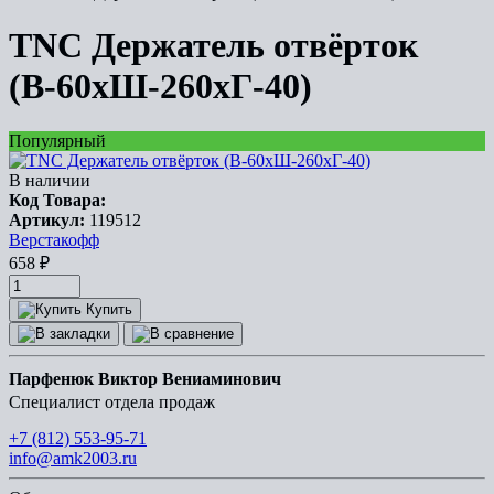
TNC Держатель отвёрток
(В-60хШ-260хГ-40)
Популярный
В наличии
Код Товара:
Артикул:
119512
Верстакофф
658
₽
Купить
Парфенюк Виктор Вениаминович
Специалист отдела продаж
+7 (812) 553-95-71
info@amk2003.ru