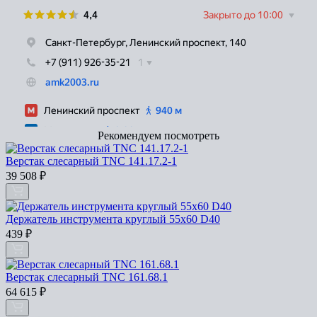
Рекомендуем посмотреть
Верстак слесарный TNC 141.17.2-1
39 508
₽
Держатель инструмента круглый 55х60 D40
439
₽
Верстак слесарный TNC 161.68.1
64 615
₽