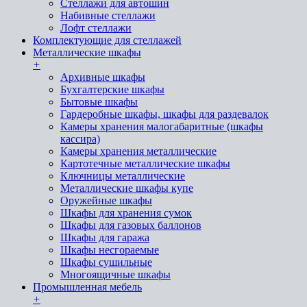
Стеллажи для автошин
Набивные стеллажи
Лофт стеллажи
Комплектующие для стеллажей
Металлические шкафы
+
Архивные шкафы
Бухгалтерские шкафы
Бытовые шкафы
Гардеробные шкафы, шкафы для раздевалок
Камеры хранения малогабаритные (шкафы
кассира)
Камеры хранения металлические
Картотечные металлические шкафы
Ключницы металлические
Металлические шкафы купе
Оружейные шкафы
Шкафы для хранения сумок
Шкафы для газовых баллонов
Шкафы для гаража
Шкафы несгораемые
Шкафы сушильные
Многоящичные шкафы
Промышленная мебель
+