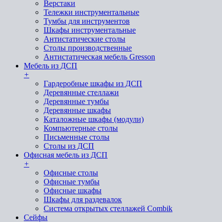
Верстаки
Тележки инструментальные
Тумбы для инструментов
Шкафы инструментальные
Антистатические столы
Столы производственные
Антистатическая мебель Gresson
Мебель из ДСП
+
Гардеробные шкафы из ДСП
Деревянные стеллажи
Деревянные тумбы
Деревянные шкафы
Каталожные шкафы (модули)
Компьютерные столы
Письменные столы
Столы из ДСП
Офисная мебель из ДСП
+
Офисные столы
Офисные тумбы
Офисные шкафы
Шкафы для раздевалок
Система открытых стеллажей Combik
Сейфы