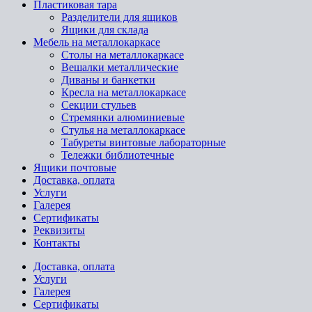
Пластиковая тара
Разделители для ящиков
Ящики для склада
Мебель на металлокаркасе
Cтолы на металлокаркасе
Вешалки металлические
Диваны и банкетки
Кресла на металлокаркасе
Секции стульев
Стремянки алюминиевые
Стулья на металлокаркасе
Табуреты винтовые лабораторные
Тележки библиотечные
Ящики почтовые
Доставка, оплата
Услуги
Галерея
Сертификаты
Реквизиты
Контакты
Доставка, оплата
Услуги
Галерея
Сертификаты