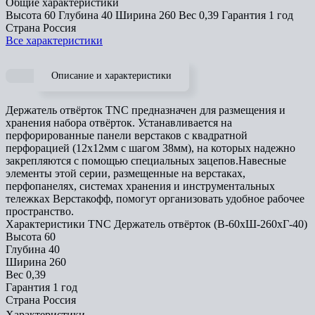
Общие характеристики
Высота
60
Глубина
40
Ширина
260
Вес
0,39
Гарантия
1 год
Страна
Россия
Все характеристики
Описание и характеристики
Держатель отвёрток TNC предназначен для размещения и
хранения набора отвёрток. Устанавливается на
перфорированные панели верстаков с квадратной
перфорацией (12х12мм с шагом 38мм), на которых надежно
закрепляются с помощью специальных зацепов.Навесные
элементы этой серии, размещенные на верстаках,
перфопанелях, системах хранения и инструментальных
тележках Верстакофф, помогут организовать удобное рабочее
пространство.
Характеристики TNC Держатель отвёрток (В-60хШ-260хГ-40)
Высота
60
Глубина
40
Ширина
260
Вес
0,39
Гарантия
1 год
Страна
Россия
Характеристики