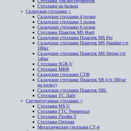
Стеллажи для инструментов
Стеллажи на балкон
Складские стеллажи
+
Складские стеллажи 4 полки
Складские стеллажи 5 полок
Складские стеллажи 6 полок
Стеллажи Практик MS Hard
Складские стеллажи Практик MS Pro
Складские стеллажи Практик MS Standart г/п
100кг
Складские стеллажи Практик MS Strong г/п
140кг
Стеллажи SGR-V
Стеллажи МКФ
Складские стеллажи СТФ
Складские стеллажи Практик SB (г/п 300 кг
на полку)
Складские стеллажи Практик SBL
Стеллажи ТС Лайт
Среднегрузовые стеллажи
+
Стеллажи MS U
Стеллажи ГТС Универсал
Стеллажи Профи-Т
Стеллажи Оптима
Металлические стеллажи СТ-4