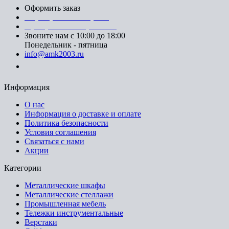
Оформить заказ
+7 (812) 553-95-71 (СПб)
8 (499) 391-08-52 (Москва)
Звоните нам с 10:00 до 18:00
Понедельник - пятница
info@amk2003.ru
Заказать звонок
Информация
О нас
Информация о доставке и оплате
Политика безопасности
Условия соглашения
Связаться с нами
Акции
Категории
Металлические шкафы
Металлические стеллажи
Промышленная мебель
Тележки инструментальные
Верстаки