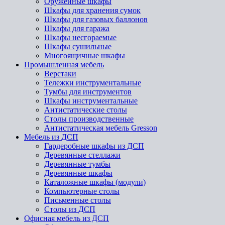
Оружейные шкафы
Шкафы для хранения сумок
Шкафы для газовых баллонов
Шкафы для гаража
Шкафы несгораемые
Шкафы сушильные
Многоящичные шкафы
Промышленная мебель
Верстаки
Тележки инструментальные
Тумбы для инструментов
Шкафы инструментальные
Антистатические столы
Столы производственные
Антистатическая мебель Gresson
Мебель из ДСП
Гардеробные шкафы из ДСП
Деревянные стеллажи
Деревянные тумбы
Деревянные шкафы
Каталожные шкафы (модули)
Компьютерные столы
Письменные столы
Столы из ДСП
Офисная мебель из ДСП