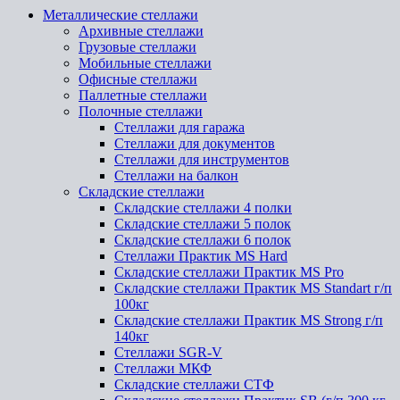
Металлические стеллажи
Архивные стеллажи
Грузовые стеллажи
Мобильные стеллажи
Офисные стеллажи
Паллетные стеллажи
Полочные стеллажи
Стеллажи для гаража
Стеллажи для документов
Стеллажи для инструментов
Стеллажи на балкон
Складские стеллажи
Складские стеллажи 4 полки
Складские стеллажи 5 полок
Складские стеллажи 6 полок
Стеллажи Практик MS Hard
Складские стеллажи Практик MS Pro
Складские стеллажи Практик MS Standart г/п
100кг
Складские стеллажи Практик MS Strong г/п
140кг
Стеллажи SGR-V
Стеллажи МКФ
Складские стеллажи СТФ