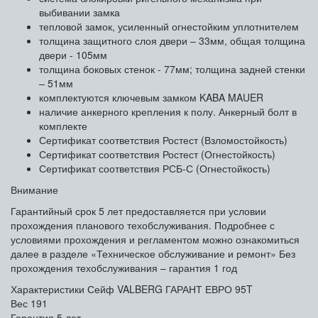
выбивании замка
тепловой замок, усиленный огнестойким уплотнителем
толщина защитного слоя двери – 33мм, общая толщина
двери - 105мм
толщина боковых стенок - 77мм; толщина задней стенки
– 51мм
комплектуются ключевым замком KABA MAUER
наличие анкерного крепления к полу. Анкерный болт в
комплекте
Сертификат соответствия Ростест (Взломостойкость)
Сертификат соответствия Ростест (Огнестойкость)
Сертификат соответствия РСБ-С (Огнестойкость)
Внимание
Гарантийный срок 5 лет предоставляется при условии
прохождения планового техобслуживания. Подробнее с
условиями прохождения и регламентом можно ознакомиться
далее в разделе «Техническое обслуживание и ремонт» Без
прохождения техобслуживания – гарантия 1 год
Характеристики Сейф VALBERG ГАРАНТ ЕВРО 95T
Вес
191
Гарантия
5 лет