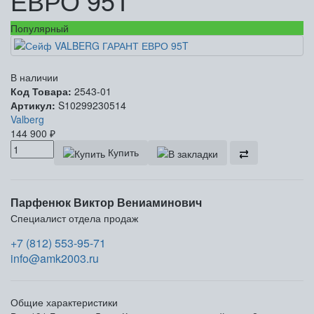
ЕВРО 95T
Популярный
В наличии
Код Товара:
2543-01
Артикул:
S10299230514
Valberg
144 900
₽
Купить
Парфенюк Виктор Вениаминович
Специалист отдела продаж
+7 (812) 553-95-71
info@amk2003.ru
Общие характеристики