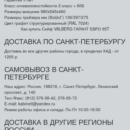
Класс огневзломостойкости
2 класс + 60Б
Размеры внешние
980x545x460
Размеры трейзера мм (ВхШхГ)
136/397/275
Цвет
графит структурированный (RAL 7024)
Как купить Сейф VALBERG ГАРАНТ ЕВРО 95T
ДОСТАВКА ПО САНКТ-ПЕТЕРБУРГУ
Доставка во все другие районы города, в пределах КАД - от
1200 р
САМОВЫВОЗ В САНКТ-
ПЕТЕРБУРГЕ
Наш адрес: Россия, 198216, г. Санкт-Петербург, Ленинский
проспект, д. 140
Тел./Факс: (812) 376-38-42, 376-95-72
E-mail: kabinett@yandex.ru
Режим работы офиса и склада: Пн-Пт 10:00-18:00
ДОСТАВКА В ДРУГИЕ РЕГИОНЫ
РОССИИ