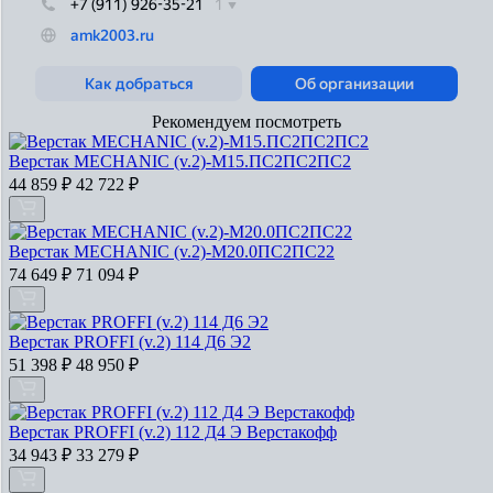
Рекомендуем посмотреть
Верстак MECHANIC (v.2)-М15.ПС2ПС2ПС2
44 859
₽
42 722
₽
Верстак MECHANIC (v.2)-М20.0ПС2ПС22
74 649
₽
71 094
₽
Верстак PROFFI (v.2) 114 Д6 Э2
51 398
₽
48 950
₽
Верстак PROFFI (v.2) 112 Д4 Э Верстакофф
34 943
₽
33 279
₽