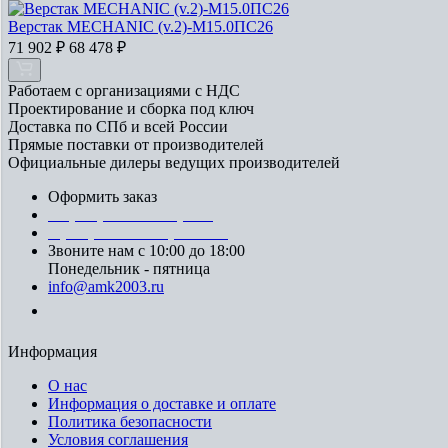
Верстак MECHANIC (v.2)-М15.0ПС26
71 902
₽
68 478
₽
Работаем с организациями с НДС
Проектирование и сборка под ключ
Доставка по СПб и всей России
Прямые поставки от производителей
Официальные дилеры ведущих производителей
Оформить заказ
+7 (812) 553-95-71 (СПб)
8 (499) 391-08-52 (Москва)
Звоните нам с 10:00 до 18:00
Понедельник - пятница
info@amk2003.ru
Заказать звонок
Информация
О нас
Информация о доставке и оплате
Политика безопасности
Условия соглашения