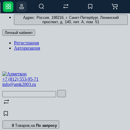
Адрес: Россия, 198216, г. Санкт-Петербург, Ленинский
проспект, д. 140, лит. А, пом. 51
Личный кабинет
Регистрация
Авторизация
+7 (812) 553-95-71
info@amk2003.ru
0
Tоваров,
на
По запросу