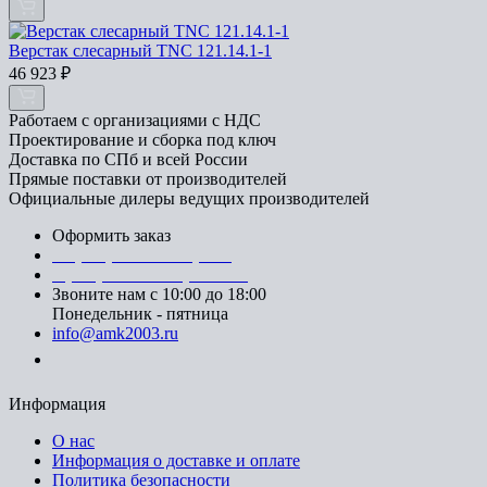
Верстак слесарный TNC 121.14.1-1
46 923
₽
Работаем с организациями с НДС
Проектирование и сборка под ключ
Доставка по СПб и всей России
Прямые поставки от производителей
Официальные дилеры ведущих производителей
Оформить заказ
+7 (812) 553-95-71 (СПб)
8 (499) 391-08-52 (Москва)
Звоните нам с 10:00 до 18:00
Понедельник - пятница
info@amk2003.ru
Заказать звонок
Информация
О нас
Информация о доставке и оплате
Политика безопасности