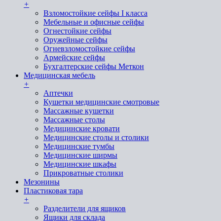
+
Взломостойкие сейфы I класса
Мебельные и офисные сейфы
Огнестойкие сейфы
Оружейные сейфы
Огневзломостойкие сейфы
Армейские сейфы
Бухгалтерские сейфы Меткон
Медицинская мебель
+
Аптечки
Кушетки медицинские смотровые
Массажные кушетки
Массажные столы
Медицинские кровати
Медицинские столы и столики
Медицинские тумбы
Медицинские ширмы
Медицинские шкафы
Прикроватные столики
Мезонины
Пластиковая тара
+
Разделители для ящиков
Ящики для склада