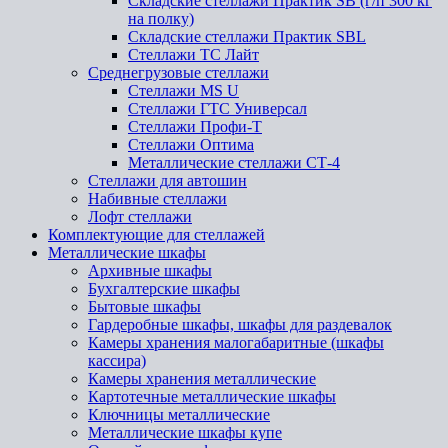
Складские стеллажи Практик SB (г/п 300 кг
на полку)
Складские стеллажи Практик SBL
Стеллажи ТС Лайт
Среднегрузовые стеллажи
Стеллажи MS U
Стеллажи ГТС Универсал
Стеллажи Профи-Т
Стеллажи Оптима
Металлические стеллажи СТ-4
Стеллажи для автошин
Набивные стеллажи
Лофт стеллажи
Комплектующие для стеллажей
Металлические шкафы
Архивные шкафы
Бухгалтерские шкафы
Бытовые шкафы
Гардеробные шкафы, шкафы для раздевалок
Камеры хранения малогабаритные (шкафы
кассира)
Камеры хранения металлические
Картотечные металлические шкафы
Ключницы металлические
Металлические шкафы купе