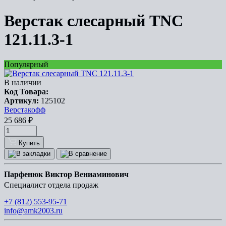
Верстак слесарный TNC
121.11.3-1
Популярный
В наличии
Код Товара:
Артикул:
125102
Верстакофф
25 686
₽
Купить
Парфенюк Виктор Вениаминович
Специалист отдела продаж
+7 (812) 553-95-71
info@amk2003.ru