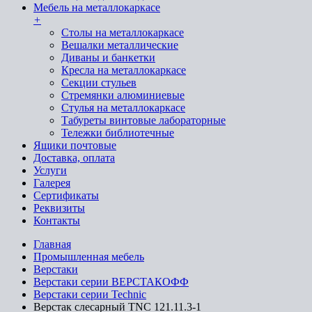
Мебель на металлокаркасе
+
Cтолы на металлокаркасе
Вешалки металлические
Диваны и банкетки
Кресла на металлокаркасе
Секции стульев
Стремянки алюминиевые
Стулья на металлокаркасе
Табуреты винтовые лабораторные
Тележки библиотечные
Ящики почтовые
Доставка, оплата
Услуги
Галерея
Сертификаты
Реквизиты
Контакты
Главная
Промышленная мебель
Верстаки
Верстаки серии ВЕРСТАКОФФ
Верстаки серии Technic
Верстак слесарный TNC 121.11.3-1