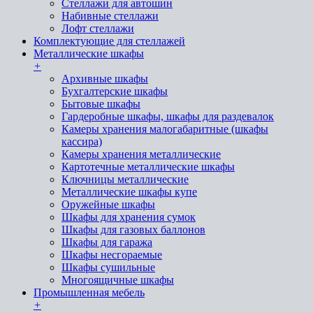
Стеллажи для автошин
Набивные стеллажи
Лофт стеллажи
Комплектующие для стеллажей
Металлические шкафы
+
Архивные шкафы
Бухгалтерские шкафы
Бытовые шкафы
Гардеробные шкафы, шкафы для раздевалок
Камеры хранения малогабаритные (шкафы
кассира)
Камеры хранения металлические
Картотечные металлические шкафы
Ключницы металлические
Металлические шкафы купе
Оружейные шкафы
Шкафы для хранения сумок
Шкафы для газовых баллонов
Шкафы для гаража
Шкафы несгораемые
Шкафы сушильные
Многоящичные шкафы
Промышленная мебель
+