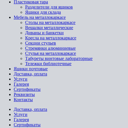
Пластиковая тара
Разделители для ящиков
Ящики для склада
Мебель на металлокаркасе
Cтолы на металлокаркасе
Вешалки металлические
Диваны и банкетки
Кресла на металлокаркасе
Секции стульев
Стремянки алюминиевые
Стулья на металлокаркасе
Табуреты винтовые лабораторные
Тележки библиотечные
Ящики почтовые
Доставка, оплата
Услуги
Галерея
Сертификаты
Реквизиты
Контакты
Доставка, оплата
Услуги
Галерея
Сертификаты