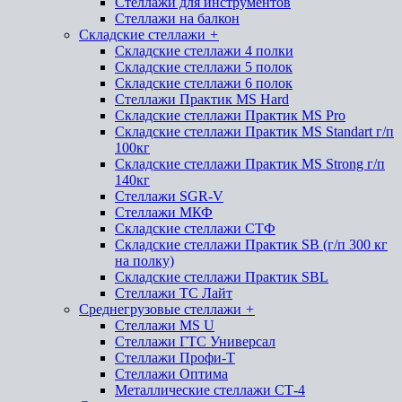
Стеллажи для инструментов
Стеллажи на балкон
Складские стеллажи
+
Складские стеллажи 4 полки
Складские стеллажи 5 полок
Складские стеллажи 6 полок
Стеллажи Практик MS Hard
Складские стеллажи Практик MS Pro
Складские стеллажи Практик MS Standart г/п
100кг
Складские стеллажи Практик MS Strong г/п
140кг
Стеллажи SGR-V
Стеллажи МКФ
Складские стеллажи СТФ
Складские стеллажи Практик SB (г/п 300 кг
на полку)
Складские стеллажи Практик SBL
Стеллажи ТС Лайт
Среднегрузовые стеллажи
+
Стеллажи MS U
Стеллажи ГТС Универсал
Стеллажи Профи-Т
Стеллажи Оптима
Металлические стеллажи СТ-4