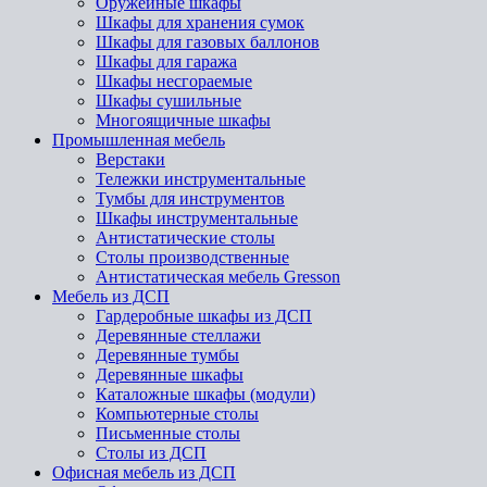
Оружейные шкафы
Шкафы для хранения сумок
Шкафы для газовых баллонов
Шкафы для гаража
Шкафы несгораемые
Шкафы сушильные
Многоящичные шкафы
Промышленная мебель
Верстаки
Тележки инструментальные
Тумбы для инструментов
Шкафы инструментальные
Антистатические столы
Столы производственные
Антистатическая мебель Gresson
Мебель из ДСП
Гардеробные шкафы из ДСП
Деревянные стеллажи
Деревянные тумбы
Деревянные шкафы
Каталожные шкафы (модули)
Компьютерные столы
Письменные столы
Столы из ДСП
Офисная мебель из ДСП