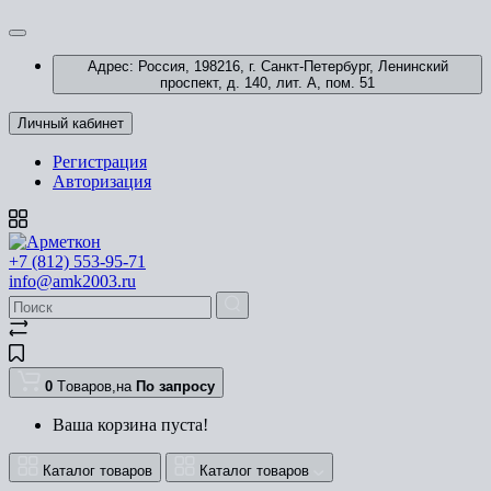
Адрес: Россия, 198216, г. Санкт-Петербург, Ленинский
проспект, д. 140, лит. А, пом. 51
Личный кабинет
Регистрация
Авторизация
+7 (812) 553-95-71
info@amk2003.ru
0
Tоваров,
на
По запросу
Ваша корзина пуста!
Каталог товаров
Каталог товаров