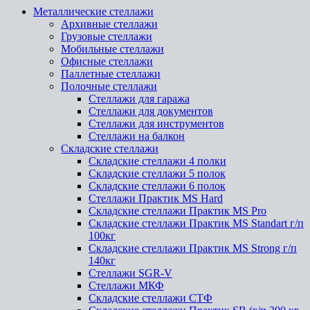
Металлические стеллажи
Архивные стеллажи
Грузовые стеллажи
Мобильные стеллажи
Офисные стеллажи
Паллетные стеллажи
Полочные стеллажи
Стеллажи для гаража
Стеллажи для документов
Стеллажи для инструментов
Стеллажи на балкон
Складские стеллажи
Складские стеллажи 4 полки
Складские стеллажи 5 полок
Складские стеллажи 6 полок
Стеллажи Практик MS Hard
Складские стеллажи Практик MS Pro
Складские стеллажи Практик MS Standart г/п
100кг
Складские стеллажи Практик MS Strong г/п
140кг
Стеллажи SGR-V
Стеллажи МКФ
Складские стеллажи СТФ