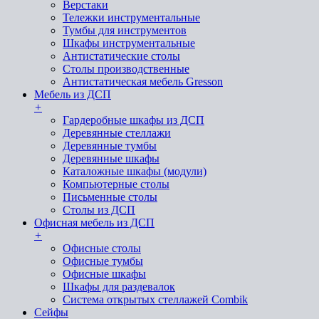
Верстаки
Тележки инструментальные
Тумбы для инструментов
Шкафы инструментальные
Антистатические столы
Столы производственные
Антистатическая мебель Gresson
Мебель из ДСП
+
Гардеробные шкафы из ДСП
Деревянные стеллажи
Деревянные тумбы
Деревянные шкафы
Каталожные шкафы (модули)
Компьютерные столы
Письменные столы
Столы из ДСП
Офисная мебель из ДСП
+
Офисные столы
Офисные тумбы
Офисные шкафы
Шкафы для раздевалок
Система открытых стеллажей Combik
Сейфы