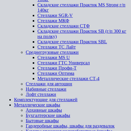
Складские стеллажи Практик MS Strong г/п
140кг
Стеллажи SGR-V
Стеллажи МКФ
Складские стеллажи СТФ
Складские стеллажи Практик SB (г/п 300 кг
на полку)
Складские стеллажи Практик SBL
Стеллажи ТС Лайт
Среднегрузовые стеллажи
Стеллажи MS U
Стеллажи ГТС Универсал
Стеллажи Профи-Т
Стеллажи Оптима
Металлические стеллажи СТ-4
Стеллажи для автошин
Набивные стеллажи
Лофт стеллажи
Комплектующие для стеллажей
Металлические шкафы
Архивные шкафы
Бухгалтерские шкафы
Бытовые шкафы
Гардеробные шкафы, шкафы для раздевалок