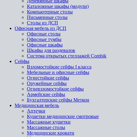
Деревянные шкафы
Каталожные шкафы (модули)
Компьютерные столы
Письменные столы
Столы из ДСП
Офисная мебель из ДСП
Офисные столы
Офисные тумбы
Офисные шкафы
Шкафы для раздевалок
Система открытых стеллажей Combik
Сейфы
Взломостойкие сейфы I класса
Мебельные и офисные сейфы
Огнестойкие сейфы
Оружейные сейфы
Огневзломостойкие сейфы
Армейские сейфы
Бухгалтерские сейфы Меткон
Медицинская мебель
Аптечки
Кушетки медицинские смотровые
Массажные кушетки
Массажные столы
Медицинские кровати