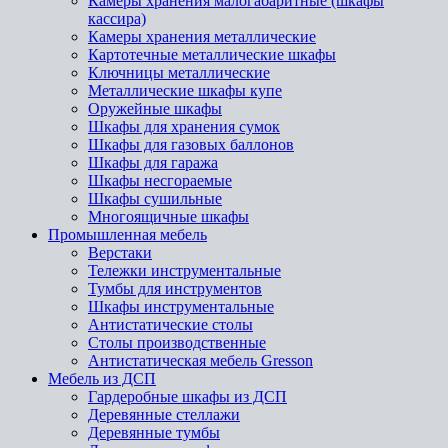
Камеры хранения малогабаритные (шкафы
кассира)
Камеры хранения металлические
Картотечные металлические шкафы
Ключницы металлические
Металлические шкафы купе
Оружейные шкафы
Шкафы для хранения сумок
Шкафы для газовых баллонов
Шкафы для гаража
Шкафы несгораемые
Шкафы сушильные
Многоящичные шкафы
Промышленная мебель
Верстаки
Тележки инструментальные
Тумбы для инструментов
Шкафы инструментальные
Антистатические столы
Столы производственные
Антистатическая мебель Gresson
Мебель из ДСП
Гардеробные шкафы из ДСП
Деревянные стеллажи
Деревянные тумбы