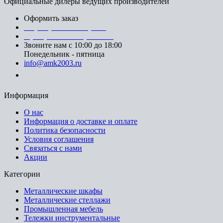
Официальные дилеры ведущих производителей
Оформить заказ
+7 (812) 553-95-71 (СПб)
8 (499) 391-08-52 (Москва)
Звоните нам с 10:00 до 18:00
Понедельник - пятница
info@amk2003.ru
Заказать звонок
Информация
О нас
Информация о доставке и оплате
Политика безопасности
Условия соглашения
Связаться с нами
Акции
Категории
Металлические шкафы
Металлические стеллажи
Промышленная мебель
Тележки инструментальные