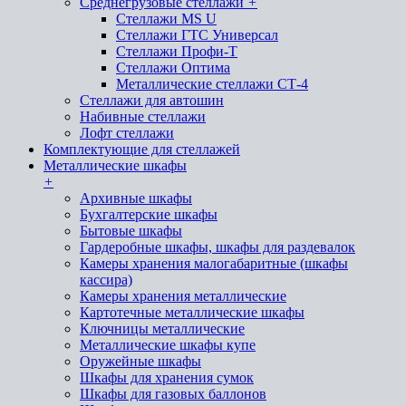
Среднегрузовые стеллажи
+
Стеллажи MS U
Стеллажи ГТС Универсал
Стеллажи Профи-Т
Стеллажи Оптима
Металлические стеллажи СТ-4
Стеллажи для автошин
Набивные стеллажи
Лофт стеллажи
Комплектующие для стеллажей
Металлические шкафы
+
Архивные шкафы
Бухгалтерские шкафы
Бытовые шкафы
Гардеробные шкафы, шкафы для раздевалок
Камеры хранения малогабаритные (шкафы
кассира)
Камеры хранения металлические
Картотечные металлические шкафы
Ключницы металлические
Металлические шкафы купе
Оружейные шкафы
Шкафы для хранения сумок
Шкафы для газовых баллонов