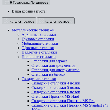
0
Tоваров,
на
По запросу
Ваша корзина пуста!
Каталог товаров
Каталог товаров
Металлические стеллажи
Архивные стеллажи
Грузовые стеллажи
Мобильные стеллажи
Офисные стеллажи
Паллетные стеллажи
Полочные стеллажи
Стеллажи для гаража
Стеллажи для документов
Стеллажи для инструментов
Стеллажи на балкон
Складские стеллажи
Складские стеллажи 4 полки
Складские стеллажи 5 полок
Складские стеллажи 6 полок
Стеллажи Практик MS Hard
Складские стеллажи Практик MS Pro
Складские стеллажи Практик MS Standart г/п
100кг