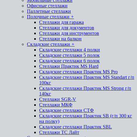
Мобильные стеллажи
Офисные стеллажи
Паллетные стеллажи
Полочные стеллажи
+
Стеллажи для гаража
Стеллажи для документов
Стеллажи для инструментов
Стеллажи на балкон
Складские стеллажи
+
Складские стеллажи 4 полки
Складские стеллажи 5 полок
Складские стеллажи 6 полок
Стеллажи Практик MS Hard
Складские стеллажи Практик MS Pro
Складские стеллажи Практик MS Standart г/п
100кг
Складские стеллажи Практик MS Strong г/п
140кг
Стеллажи SGR-V
Стеллажи МКФ
Складские стеллажи СТФ
Складские стеллажи Практик SB (г/п 300 кг
на полку)
Складские стеллажи Практик SBL
Стеллажи ТС Лайт