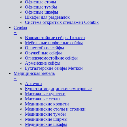
Офисные столы
Офисные тумбы
Офисные шкафы
Шкафы для раздевалок
Система открытых стеллажей Combik
Сейфы
+
Взломостойкие сейфы I класса
Мебельные и офисные сейфы
Огнестойкие сейфы
Оружейные сейфы
Огневзломостойкие сейфы
Армейские сейфы
Бухгалтерские сейфы Меткон
Медицинская мебель
+
Аптечки
Кушетки медицинские смотровые
Массажные кушетки
Массажные столы
Медицинские кровати
Медицинские столы и столики
Медицинские тумбы
Медицинские ширмы
Медицинские шкафы