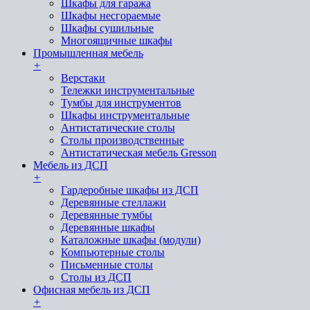
Шкафы для гаража
Шкафы несгораемые
Шкафы сушильные
Многоящичные шкафы
Промышленная мебель
+
Верстаки
Тележки инструментальные
Тумбы для инструментов
Шкафы инструментальные
Антистатические столы
Столы производственные
Антистатическая мебель Gresson
Мебель из ДСП
+
Гардеробные шкафы из ДСП
Деревянные стеллажи
Деревянные тумбы
Деревянные шкафы
Каталожные шкафы (модули)
Компьютерные столы
Письменные столы
Столы из ДСП
Офисная мебель из ДСП
+