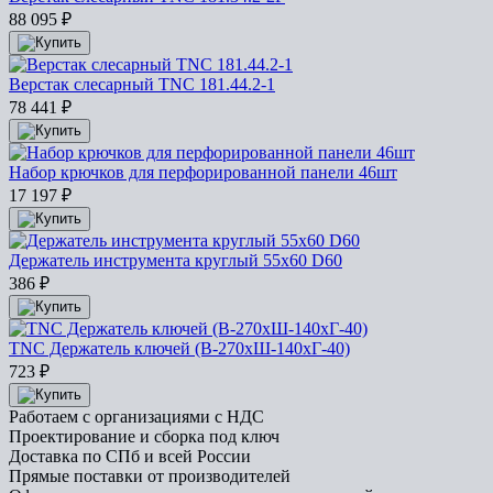
88 095
₽
Верстак слесарный TNC 181.44.2-1
78 441
₽
Набор крючков для перфорированной панели 46шт
17 197
₽
Держатель инструмента круглый 55х60 D60
386
₽
TNC Держатель ключей (В-270хШ-140хГ-40)
723
₽
Работаем с организациями с НДС
Проектирование и сборка под ключ
Доставка по СПб и всей России
Прямые поставки от производителей