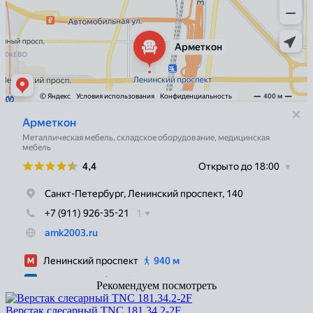
Рекомендуем посмотреть
Верстак слесарный TNC 181.34.2-2F