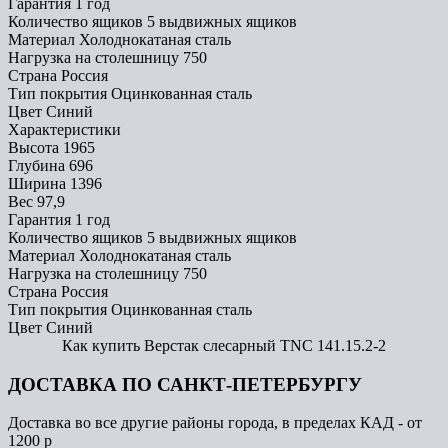
Гарантия
1 год
Количество ящиков
5 выдвижных ящиков
Материал
Холоднокатаная сталь
Нагрузка на столешницу
750
Страна
Россия
Тип покрытия
Оцинкованная сталь
Цвет
Синий
Характеристики
Высота
1965
Глубина
696
Ширина
1396
Вес
97,9
Гарантия
1 год
Количество ящиков
5 выдвижных ящиков
Материал
Холоднокатаная сталь
Нагрузка на столешницу
750
Страна
Россия
Тип покрытия
Оцинкованная сталь
Цвет
Синий
Как купить Верстак слесарный TNC 141.15.2-2
ДОСТАВКА ПО САНКТ-ПЕТЕРБУРГУ
Доставка во все другие районы города, в пределах КАД - от
1200 р