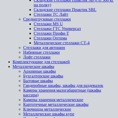
Складские стеллажи Практик SB (г/п 300 кг
на полку)
Складские стеллажи Практик SBL
Стеллажи ТС Лайт
Среднегрузовые стеллажи
Стеллажи MS U
Стеллажи ГТС Универсал
Стеллажи Профи-Т
Стеллажи Оптима
Металлические стеллажи СТ-4
Стеллажи для автошин
Набивные стеллажи
Лофт стеллажи
Комплектующие для стеллажей
Металлические шкафы
Архивные шкафы
Бухгалтерские шкафы
Бытовые шкафы
Гардеробные шкафы, шкафы для раздевалок
Камеры хранения малогабаритные (шкафы
кассира)
Камеры хранения металлические
Картотечные металлические шкафы
Ключницы металлические
Металлические шкафы купе