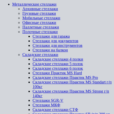
Металлические стеллажи
Архивные стеллажи
Грузовые стеллажи
Мобильные стеллажи
Офисные стеллажи
Паллетные стеллажи
Полочные стеллажи
Стеллажи для гаража
Стеллажи для документов
Стеллажи для инструментов
Стеллажи на балкон
Складские стеллажи
Складские стеллажи 4 полки
Складские стеллажи 5 полок
Складские стеллажи 6 полок
Стеллажи Практик MS Hard
Складские стеллажи Практик MS Pro
Складские стеллажи Практик MS Standart г/п
100кг
Складские стеллажи Практик MS Strong г/п
140кг
Стеллажи SGR-V
Стеллажи МКФ
Складские стеллажи СТФ