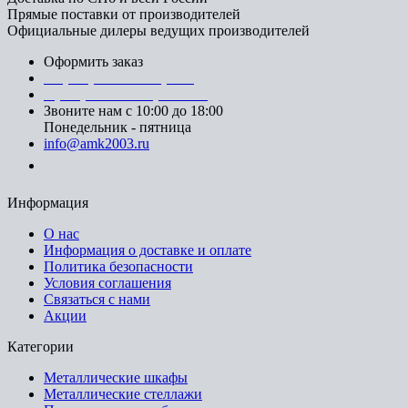
Прямые поставки от производителей
Официальные дилеры ведущих производителей
Оформить заказ
+7 (812) 553-95-71 (СПб)
8 (499) 391-08-52 (Москва)
Звоните нам с 10:00 до 18:00
Понедельник - пятница
info@amk2003.ru
Заказать звонок
Информация
О нас
Информация о доставке и оплате
Политика безопасности
Условия соглашения
Связаться с нами
Акции
Категории
Металлические шкафы
Металлические стеллажи