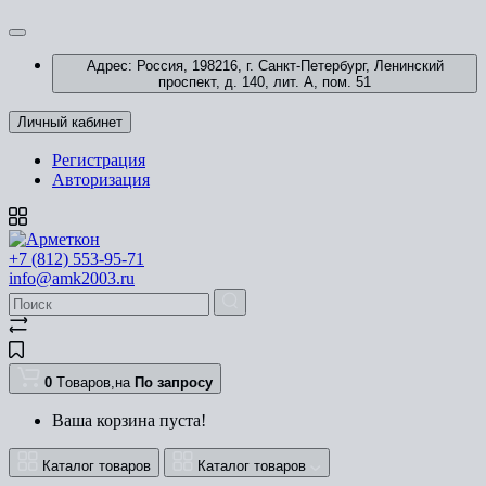
Адрес: Россия, 198216, г. Санкт-Петербург, Ленинский
проспект, д. 140, лит. А, пом. 51
Личный кабинет
Регистрация
Авторизация
+7 (812) 553-95-71
info@amk2003.ru
0
Tоваров,
на
По запросу
Ваша корзина пуста!
Каталог товаров
Каталог товаров