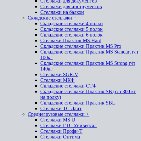
Стеллажи для документов
Стеллажи для инструментов
Стеллажи на балкон
Складские стеллажи
+
Складские стеллажи 4 полки
Складские стеллажи 5 полок
Складские стеллажи 6 полок
Стеллажи Практик MS Hard
Складские стеллажи Практик MS Pro
Складские стеллажи Практик MS Standart г/п
100кг
Складские стеллажи Практик MS Strong г/п
140кг
Стеллажи SGR-V
Стеллажи МКФ
Складские стеллажи СТФ
Складские стеллажи Практик SB (г/п 300 кг
на полку)
Складские стеллажи Практик SBL
Стеллажи ТС Лайт
Среднегрузовые стеллажи
+
Стеллажи MS U
Стеллажи ГТС Универсал
Стеллажи Профи-Т
Стеллажи Оптима