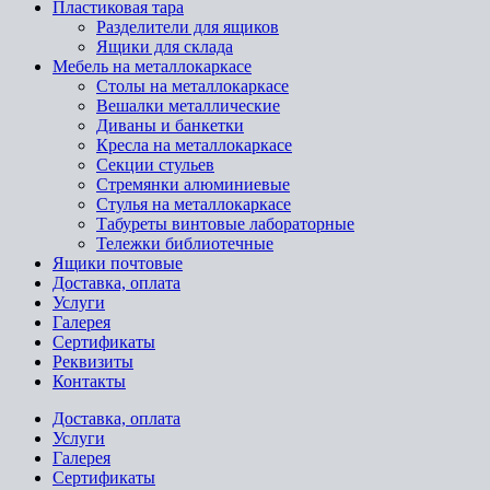
Пластиковая тара
Разделители для ящиков
Ящики для склада
Мебель на металлокаркасе
Cтолы на металлокаркасе
Вешалки металлические
Диваны и банкетки
Кресла на металлокаркасе
Секции стульев
Стремянки алюминиевые
Стулья на металлокаркасе
Табуреты винтовые лабораторные
Тележки библиотечные
Ящики почтовые
Доставка, оплата
Услуги
Галерея
Сертификаты
Реквизиты
Контакты
Доставка, оплата
Услуги
Галерея
Сертификаты