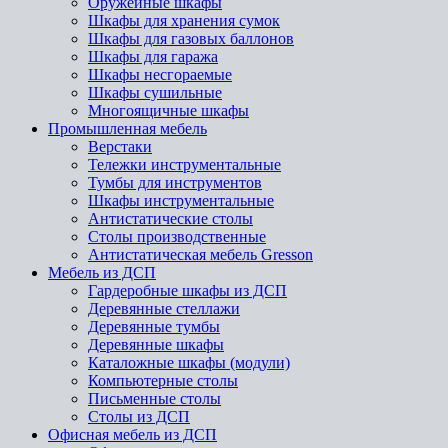
Оружейные шкафы
Шкафы для хранения сумок
Шкафы для газовых баллонов
Шкафы для гаража
Шкафы несгораемые
Шкафы сушильные
Многоящичные шкафы
Промышленная мебель
Верстаки
Тележки инструментальные
Тумбы для инструментов
Шкафы инструментальные
Антистатические столы
Столы производственные
Антистатическая мебель Gresson
Мебель из ДСП
Гардеробные шкафы из ДСП
Деревянные стеллажи
Деревянные тумбы
Деревянные шкафы
Каталожные шкафы (модули)
Компьютерные столы
Письменные столы
Столы из ДСП
Офисная мебель из ДСП