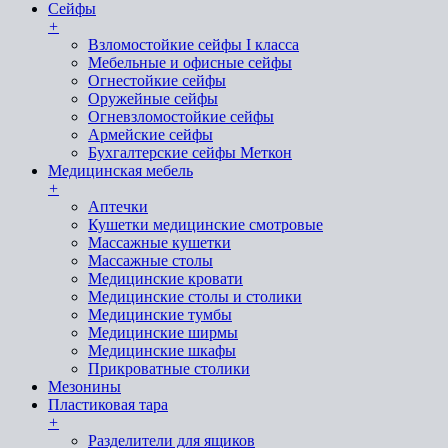
Сейфы
+
Взломостойкие сейфы I класса
Мебельные и офисные сейфы
Огнестойкие сейфы
Оружейные сейфы
Огневзломостойкие сейфы
Армейские сейфы
Бухгалтерские сейфы Меткон
Медицинская мебель
+
Аптечки
Кушетки медицинские смотровые
Массажные кушетки
Массажные столы
Медицинские кровати
Медицинские столы и столики
Медицинские тумбы
Медицинские ширмы
Медицинские шкафы
Прикроватные столики
Мезонины
Пластиковая тара
+
Разделители для ящиков