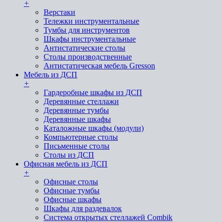
+
Верстаки
Тележки инструментальные
Тумбы для инструментов
Шкафы инструментальные
Антистатические столы
Столы производственные
Антистатическая мебель Gresson
Мебель из ДСП
+
Гардеробные шкафы из ДСП
Деревянные стеллажи
Деревянные тумбы
Деревянные шкафы
Каталожные шкафы (модули)
Компьютерные столы
Письменные столы
Столы из ДСП
Офисная мебель из ДСП
+
Офисные столы
Офисные тумбы
Офисные шкафы
Шкафы для раздевалок
Система открытых стеллажей Combik