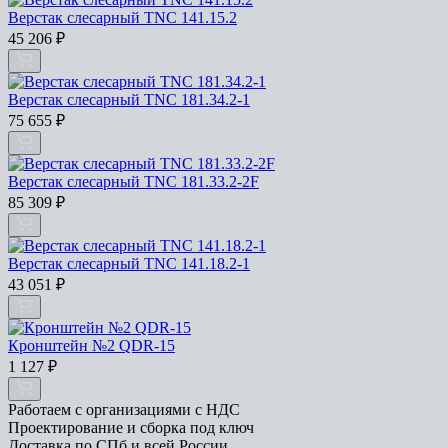
Верстак слесарный TNC 141.15.2
45 206
₽
Верстак слесарный TNC 181.34.2-1
75 655
₽
Верстак слесарный TNC 181.33.2-2F
85 309
₽
Верстак слесарный TNC 141.18.2-1
43 051
₽
Кронштейн №2 QDR-15
1 127
₽
Работаем с организациями с НДС
Проектирование и сборка под ключ
Доставка по СПб и всей России