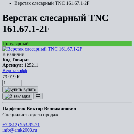
Верстак слесарный TNC 161.67.1-2F
Верстак слесарный TNC
161.67.1-2F
Популярный
В наличии
Код Товара:
Артикул:
125211
Верстакофф
79 919
₽
Купить
Парфенюк Виктор Вениаминович
Специалист отдела продаж
+7 (812) 553-95-71
info@amk2003.ru