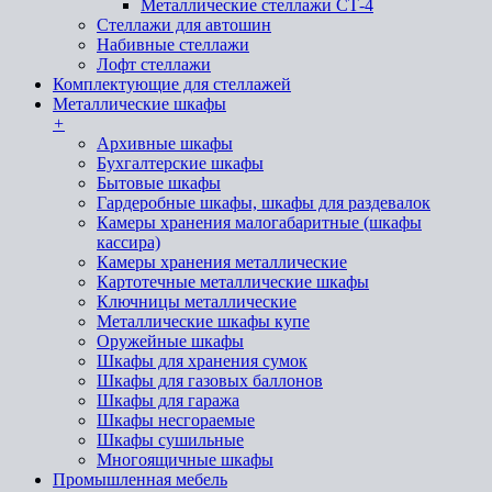
Металлические стеллажи СТ-4
Стеллажи для автошин
Набивные стеллажи
Лофт стеллажи
Комплектующие для стеллажей
Металлические шкафы
+
Архивные шкафы
Бухгалтерские шкафы
Бытовые шкафы
Гардеробные шкафы, шкафы для раздевалок
Камеры хранения малогабаритные (шкафы
кассира)
Камеры хранения металлические
Картотечные металлические шкафы
Ключницы металлические
Металлические шкафы купе
Оружейные шкафы
Шкафы для хранения сумок
Шкафы для газовых баллонов
Шкафы для гаража
Шкафы несгораемые
Шкафы сушильные
Многоящичные шкафы
Промышленная мебель