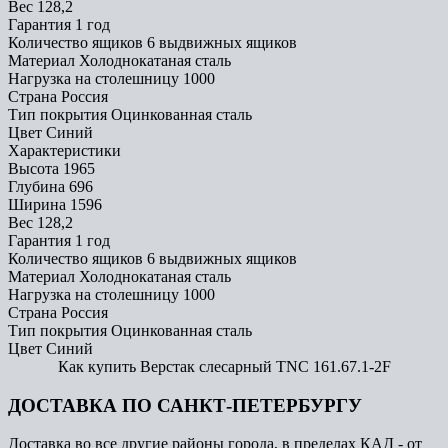
Вес
128,2
Гарантия
1 год
Количество ящиков
6 выдвижных ящиков
Материал
Холоднокатаная сталь
Нагрузка на столешницу
1000
Страна
Россия
Тип покрытия
Оцинкованная сталь
Цвет
Синий
Характеристики
Высота
1965
Глубина
696
Ширина
1596
Вес
128,2
Гарантия
1 год
Количество ящиков
6 выдвижных ящиков
Материал
Холоднокатаная сталь
Нагрузка на столешницу
1000
Страна
Россия
Тип покрытия
Оцинкованная сталь
Цвет
Синий
Как купить Верстак слесарный TNC 161.67.1-2F
ДОСТАВКА ПО САНКТ-ПЕТЕРБУРГУ
Доставка во все другие районы города, в пределах КАД - от