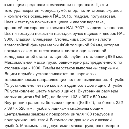
к моющим средствам и смазочным веществам. Цвет и
текстура покрытия корпуса тумб, опор, полки-стенки, экранов
и комплектов освещения RAL 5015, гладкая, полуматовая.
Цвет и текстура покрытия ящиков и дверок верстака,
кронштейнов экранов и косынок RAL 7037, гладкая, глянцевая.
Цвет и текстура покрытия накладок ручек ящиков и дверок RAL
9006, гладкая, глянцевая. Столешница состоит из листа
влагостойкой фанеры марки ФСФ толщиной 24 мм, которая
покрыта лаком-антисептиком и листом оцинкованной
холоднокатаной стали толщиной. Глубина столешниц 696 мм.
Максимальная масса груза, равномерно распределенного по
столешнице - 1000. Тумбы верстаков выполнены сварными.
Ящики в тумбах устанавливаются на шариковых
телескопических направляющих полного выдвижения. В тумбе
P5 установлено четыре малых и один большой ящик. В тумбе
P6 установлено шесть малых ящиков. Внутренние размеры
малых ящиков (ВхШхГ), не более: 103 х 397 х 520 мм.
Внутренние размеры больших ящиков (ВхШхГ), не более: 222
х 397 х 520 мм. Тумбы с ящиками снабжены общим
центральным замком с поворотом ригеля 180 градусов и
подпружиненной тягой. В комплекте два ключа с каждой
тумбой. Максимально допустимая масса груза, равномерно