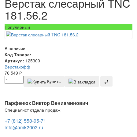
Верстак слесарный TNC
181.56.2
Популярный
В наличии
Код Товара:
Артикул:
125300
Верстакофф
76 549
₽
Купить
Парфенюк Виктор Вениаминович
Специалист отдела продаж
+7 (812) 553-95-71
info@amk2003.ru