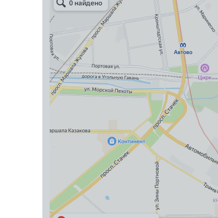
Металлическая мебель в Санкт‑Петербурге
Торговое оборудование в Санкт‑Петербурге