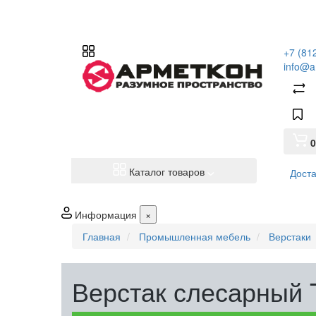
+7 (81
info@a
0
Каталог товаров
Доста
Информация
×
Главная
Промышленная мебель
Верстаки
Верстак слесарный 