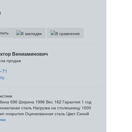
1
пить
ктор Вениаминович
ела продаж
5-71
ru
истики
бина
696
Ширина
1996
Вес
162
Гарантия
1 год
нокатаная сталь
Нагрузка на столешницу
1000
ип покрытия
Оцинкованная сталь
Цвет
Синий
ики