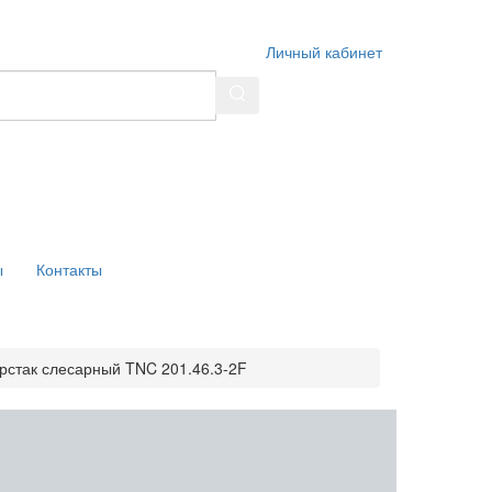
Личный кабинет
ы
Контакты
рстак слесарный TNC 201.46.3-2F