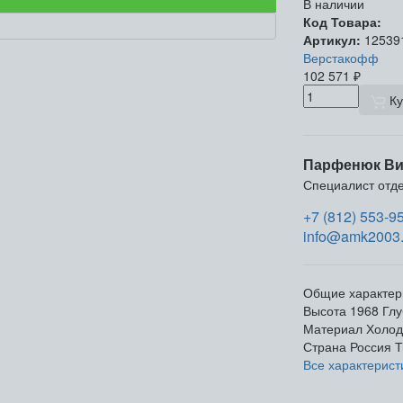
В наличии
Код Товара:
Артикул:
12539
Верстакофф
102 571
₽
Ку
Парфенюк Ви
Специалист отд
+7 (812) 553-9
info@amk2003.
Общие характер
Высота
1968
Глу
Материал
Холод
Страна
Россия
Т
Все характерист