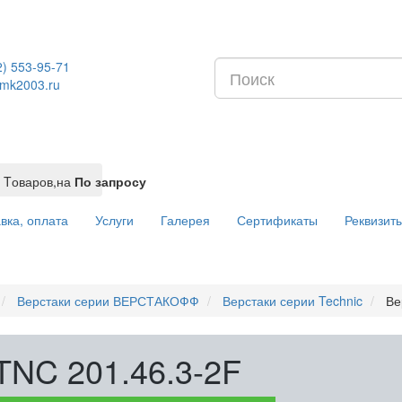
2) 553-95-71
mk2003.ru
Tоваров,
на
По запросу
вка, оплата
Услуги
Галерея
Сертификаты
Реквизит
Верстаки серии ВЕРСТАКОФФ
Верстаки серии Technic
Ве
TNC 201.46.3-2F