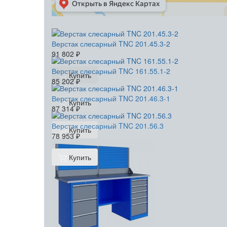
Верстак слесарный TNC 201.45.3-2
91 802
₽
Верстак слесарный TNC 161.55.1-2
Купить
85 202
₽
Верстак слесарный TNC 201.46.3-1
Купить
87 314
₽
Верстак слесарный TNC 201.56.3
Купить
78 953
₽
Купить