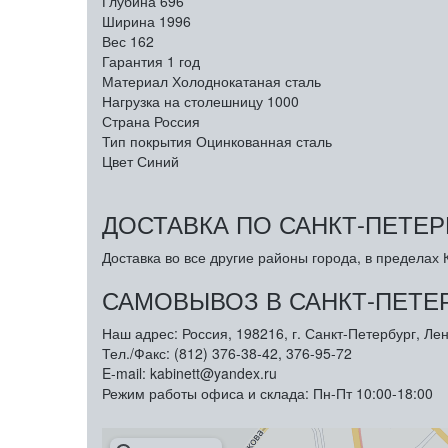
Глубина
696
Ширина
1996
Вес
162
Гарантия
1 год
Материал
Холоднокатаная сталь
Нагрузка на столешницу
1000
Страна
Россия
Тип покрытия
Оцинкованная сталь
Цвет
Синий
ДОСТАВКА ПО САНКТ-ПЕТЕР
Доставка во все другие районы города, в пределах К
САМОВЫВОЗ В САНКТ-ПЕТЕ
Наш адрес: Россия, 198216, г. Санкт-Петербург, Лен
Тел./Факс: (812) 376-38-42, 376-95-72
E-mail: kabinett@yandex.ru
Режим работы офиса и склада: Пн-Пт 10:00-18:00
Арметкон