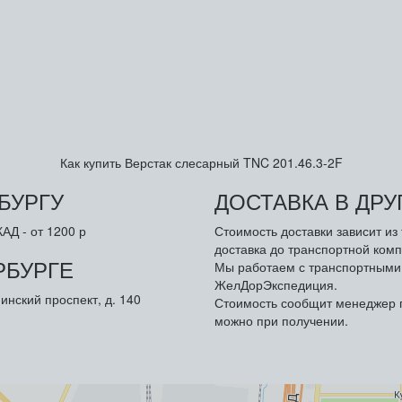
Как купить Верстак слесарный TNC 201.46.3-2F
БУРГУ
ДОСТАВКА В ДР
АД - от 1200 р
Стоимость доставки зависит и
доставка до транспортной комп
РБУРГЕ
Мы работаем с транспортными 
ЖелДорЭкспедиция.
инский проспект, д. 140
Стоимость сообщит менеджер п
можно при получении.