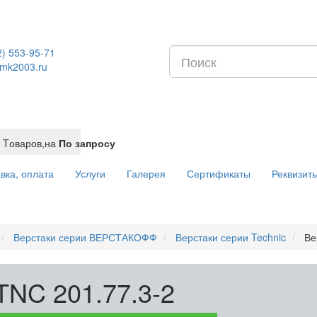
2) 553-95-71
mk2003.ru
Tоваров,
на
По запросу
вка, оплата
Услуги
Галерея
Сертификаты
Реквизит
Верстаки серии ВЕРСТАКОФФ
Верстаки серии Technic
Ве
TNC 201.77.3-2