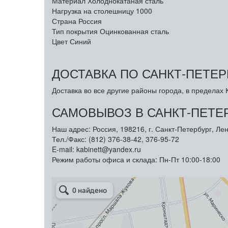
Материал
Холоднокатаная сталь
Нагрузка на столешницу
1000
Страна
Россия
Тип покрытия
Оцинкованная сталь
Цвет
Синий
ДОСТАВКА ПО САНКТ-ПЕТЕР
Доставка во все другие районы города, в пределах К
САМОВЫВОЗ В САНКТ-ПЕТЕ
Наш адрес: Россия, 198216, г. Санкт-Петербург, Лен
Тел./Факс: (812) 376-38-42, 376-95-72
E-mail: kabinett@yandex.ru
Режим работы офиса и склада: Пн-Пт 10:00-18:00
Арметкон
Металлическая мебель в Санкт‑Петербурге
Торговое оборудование в Санкт‑Петербурге