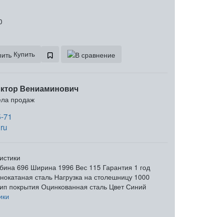
0
Купить
ктор Вениаминович
ела продаж
5-71
ru
истики
бина
696
Ширина
1996
Вес
115
Гарантия
1 год
нокатаная сталь
Нагрузка на столешницу
1000
ип покрытия
Оцинкованная сталь
Цвет
Синий
ики