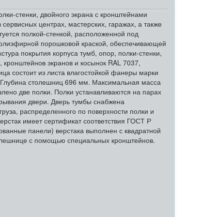
олки-стенки, двойного экрана с кронштейнами
сервисных центрах, мастерских, гаражах, а также
туется полкой-стенкой, расположенной под
 полиэфирной порошковой краской, обеспечивающей
тура покрытия корпуса тумб, опор, полки-стенки,
, кронштейнов экранов и косынок RAL 7037,
ница состоит из листа влагостойкой фанеры марки
 Глубина столешниц 696 мм. Максимальная масса
влено две полки. Полки устанавливаются на парах
рывания двери. Дверь тумбы снабжена
груза, распределенного по поверхности полки и
Верстак имеет сертификат соответствия ГОСТ Р
ованные панели) верстака выполнен с квадратной
толешнице с помощью специальных кронштейнов.