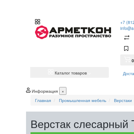
+7 (81
info@a
0
Каталог товаров
Доста
Информация
×
Главная
Промышленная мебель
Верстаки
Верстак слесарный 