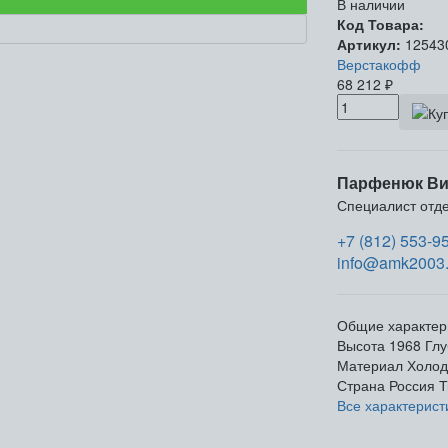
В наличии
Код Товара:
Артикул:
12543
Верстакофф
68 212
₽
Парфенюк Ви
Специалист отд
+7 (812) 553-9
info@amk2003.
Общие характер
Высота
1968
Глу
Материал
Холод
Страна
Россия
Т
Все характерист