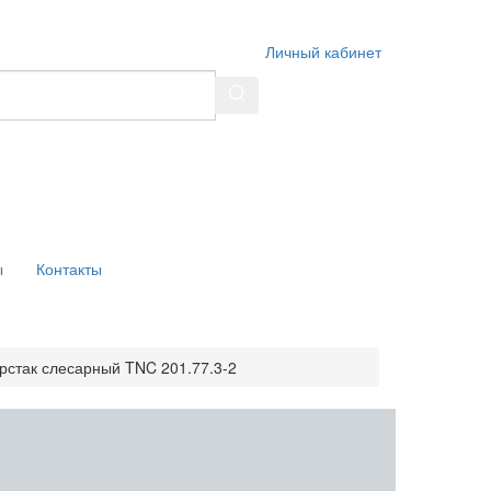
Личный кабинет
ы
Контакты
рстак слесарный TNC 201.77.3-2